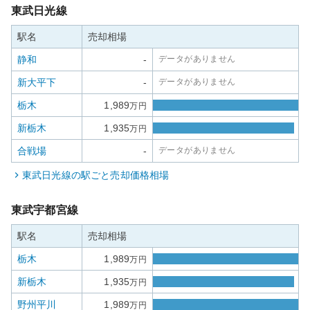
東武日光線
駅名
売却相場
静和
-
データがありません
新大平下
-
データがありません
栃木
1,989
万円
新栃木
1,935
万円
合戦場
-
データがありません
東武日光線
の駅ごと売却価格相場
東武宇都宮線
駅名
売却相場
栃木
1,989
万円
新栃木
1,935
万円
野州平川
1,989
万円