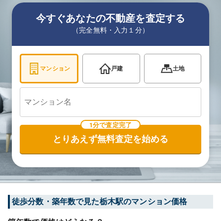
今すぐあなたの不動産を査定する
（完全無料・入力１分）
マンション
戸建
土地
1分で査定完了
とりあえず無料査定を始める
徒歩分数・築年数で見た栃木駅のマンション価格