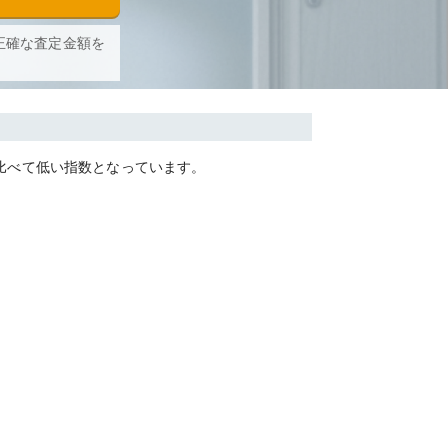
正確な査定金額を
比べて
低い
指数となっています。