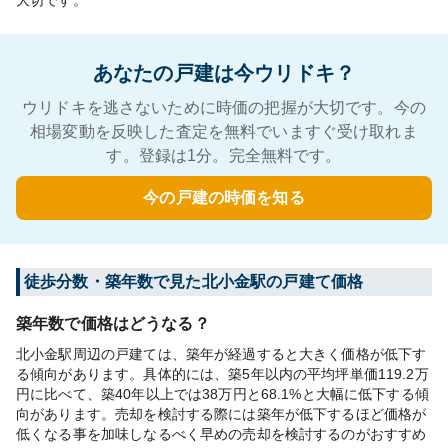
大切です。
あなたの戸建は今ウリドキ？
ウリドキを逃さないために時価の把握が大切です。今の
相場変動を反映した査定を無料でいますぐ受け取れま
す。登録は1分。完全無料です。
今の戸建の時価を知る
徒歩分数・築年数で見た北小金駅の戸建て価格
築年数で価格はどうなる？
北小金駅周辺の戸建ては、築年が経過すると大きく価格が低下す
る傾向があります。具体的には、築5年以内の平均坪単価119.2万
円に比べて、築40年以上では38万円と68.1%と大幅に低下する傾
向があります。売却を検討する際には築年が低下するほど価格が
低くなる事を加味しなるべく早めの売却を検討するのがおすすめ