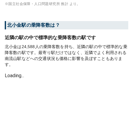
※国立社会保障・人口問題研究所 推計 より。
北小金
駅の乗降客数は？
近隣の駅の中で標準的な乗降客数の駅です
北小金は24,588人の乗降客数を持ち、近隣の駅の中で標準的な乗
降客数の駅です。最寄り駅だけではなく、近隣でよく利用される
南流山駅などへの交通状況も価格に影響を及ぼすこともありま
す。
Loading...