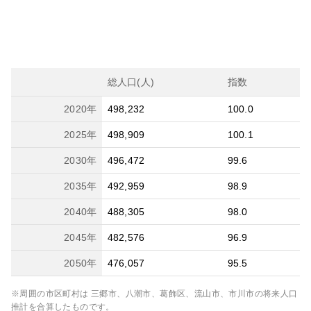
総人口(人)
指数
2020
年
498,232
100.0
2025
年
498,909
100.1
2030
年
496,472
99.6
2035
年
492,959
98.9
2040
年
488,305
98.0
2045
年
482,576
96.9
2050
年
476,057
95.5
※周囲の市区町村は
三郷市、八潮市、葛飾区、流山市、市川市
の将来人口
推計を合算したものです。