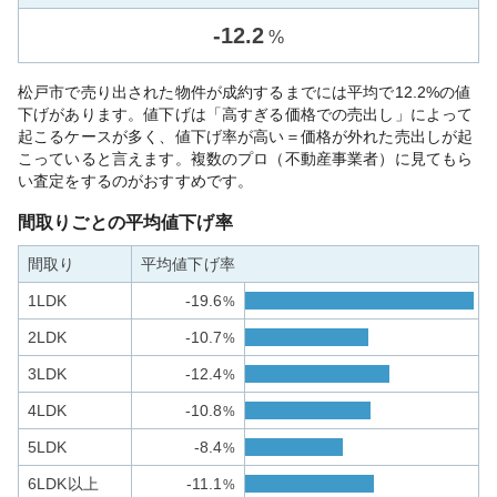
-
12.2
%
松戸市で売り出された物件が成約するまでには平均で12.2%の値
下げがあります。値下げは「高すぎる価格での売出し」によって
起こるケースが多く、値下げ率が高い＝価格が外れた売出しが起
こっていると言えます。複数のプロ（不動産事業者）に見てもら
い査定をするのがおすすめです。
間取りごとの平均値下げ率
間取り
平均値下げ率
1LDK
-19.6
%
2LDK
-10.7
%
3LDK
-12.4
%
4LDK
-10.8
%
5LDK
-8.4
%
6LDK以上
-11.1
%