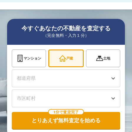
今すぐあなたの不動産を査定する
（完全無料・入力１分）
マンション
戸建
土地
1分で査定完了
とりあえず無料査定を始める