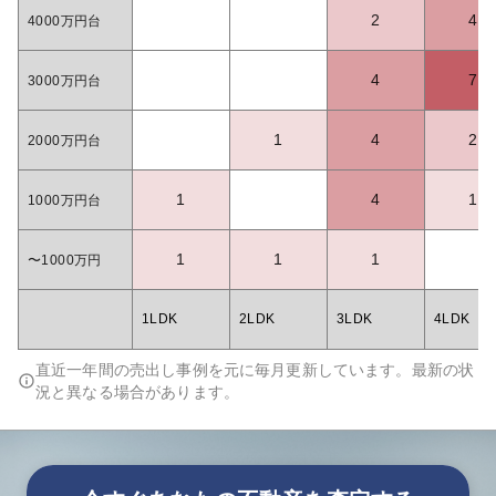
2
4
4000万円台
4
7
3000万円台
1
4
2
2000万円台
1
4
1
1000万円台
1
1
1
〜1000万円
1LDK
2LDK
3LDK
4LDK
直近一年間の売出し事例を元に毎月更新しています。最新の状
況と異なる場合があります。