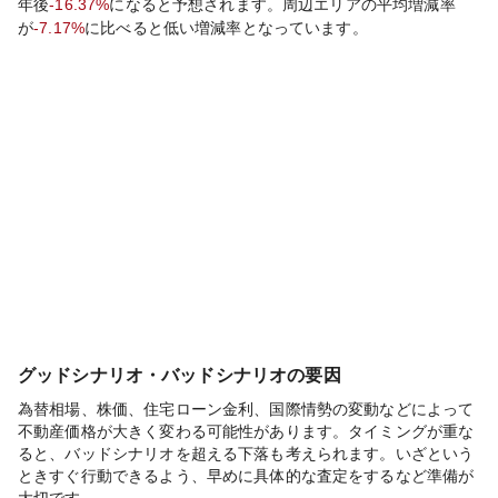
年後
-16.37%
になると予想されます。周辺エリアの平均増減率
が
-7.17%
に比べると
低い
増減率となっています。
グッドシナリオ・バッドシナリオの要因
為替相場、株価、住宅ローン金利、国際情勢の変動などによって
不動産価格が大きく変わる可能性があります。タイミングが重な
ると、バッドシナリオを超える下落も考えられます。いざという
ときすぐ行動できるよう、早めに具体的な査定をするなど準備が