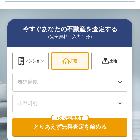
今すぐあなたの不動産を査定する
（完全無料・入力１分）
マンション
戸建
土地
1分で査定完了
とりあえず無料査定を始める