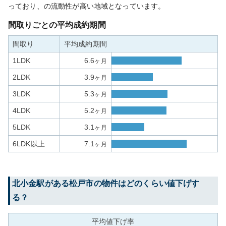
っており、の流動性が高い地域となっています。
間取りごとの平均成約期間
間取り
平均成約期間
1LDK
6.6
ヶ月
2LDK
3.9
ヶ月
3LDK
5.3
ヶ月
4LDK
5.2
ヶ月
5LDK
3.1
ヶ月
6LDK以上
7.1
ヶ月
北小金
駅がある
松戸市
の物件はどのくらい値下げす
る？
平均値下げ率