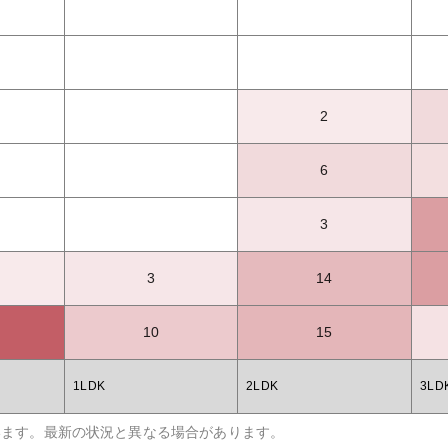
2
6
3
3
14
10
15
1LDK
2LDK
3LD
います。最新の状況と異なる場合があります。