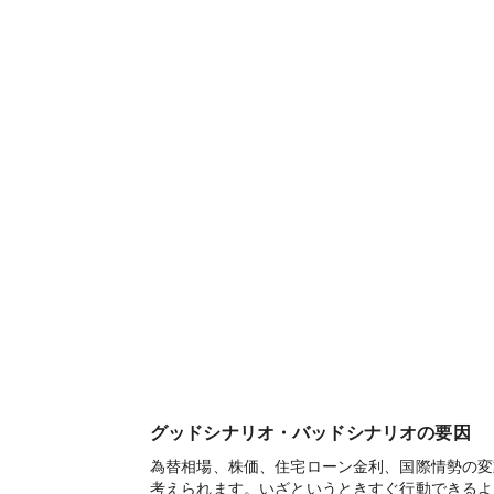
グッドシナリオ・バッドシナリオの要因
為替相場、株価、住宅ローン金利、国際情勢の変
考えられます。いざというときすぐ行動できるよ