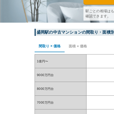
駅ごとの相場は
確認できます。
盛岡
駅の中古マンションの間取り・面積
間取り × 価格
面積 × 価格
1億円〜
9000万円台
8000万円台
7000万円台