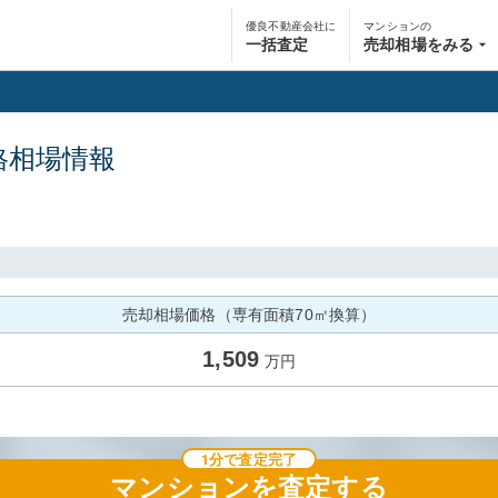
優良不動産会社に
マンションの
一括査定
売却相場をみる
格相場情報
売却相場価格（専有面積70㎡換算）
1,509
万円
1分で査定完了
マンション
を査定する