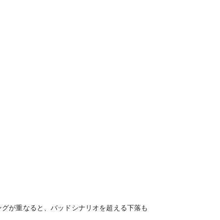
ングが重なると、バッドシナリオを超える下落も