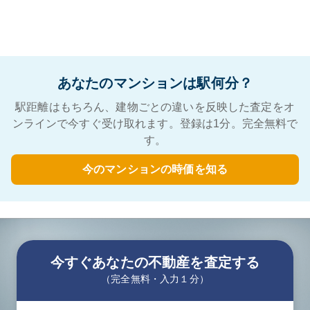
あなたのマンションは駅何分？
駅距離はもちろん、建物ごとの違いを反映した査定をオ
ンラインで今すぐ受け取れます。登録は1分。完全無料で
す。
今のマンションの時価を知る
今すぐあなたの不動産を査定する
（完全無料・入力１分）