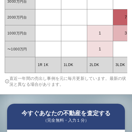
3000万円台
7
2000万円台
1
3
1000万円台
1
〜1000万円
1R 1K
1LDK
2LDK
3LDK
直近一年間の売出し事例を元に毎月更新しています。最新の状
況と異なる場合があります。
今すぐあなたの不動産を査定する
（完全無料・入力１分）