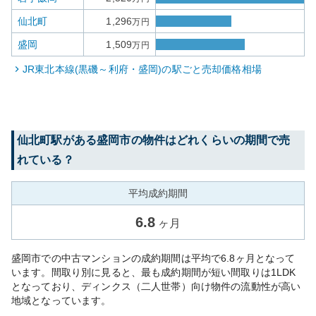
仙北町
1,296
万円
盛岡
1,509
万円
JR東北本線(黒磯～利府・盛岡)
の駅ごと売却価格相場
仙北町
駅がある
盛岡市
の物件はどれくらいの期間で売
れている？
平均成約期間
6.8
ヶ月
盛岡市での中古マンションの成約期間は平均で6.8ヶ月となって
います。間取り別に見ると、最も成約期間が短い間取りは1LDK
となっており、ディンクス（二人世帯）向け物件の流動性が高い
地域となっています。