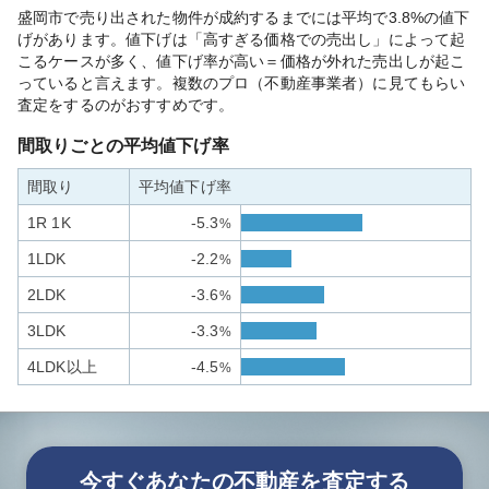
盛岡市で売り出された物件が成約するまでには平均で3.8%の値下
げがあります。値下げは「高すぎる価格での売出し」によって起
こるケースが多く、値下げ率が高い＝価格が外れた売出しが起こ
っていると言えます。複数のプロ（不動産事業者）に見てもらい
査定をするのがおすすめです。
間取りごとの平均値下げ率
間取り
平均値下げ率
1R 1K
-5.3
%
1LDK
-2.2
%
2LDK
-3.6
%
3LDK
-3.3
%
4LDK以上
-4.5
%
今すぐあなたの不動産を査定する