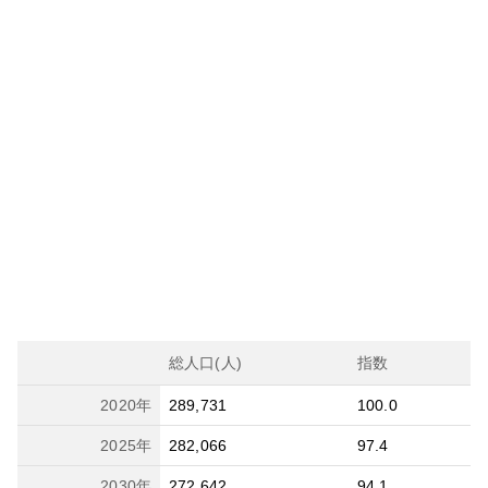
総人口(人)
指数
2020
年
289,731
100.0
2025
年
282,066
97.4
2030
年
272,642
94.1