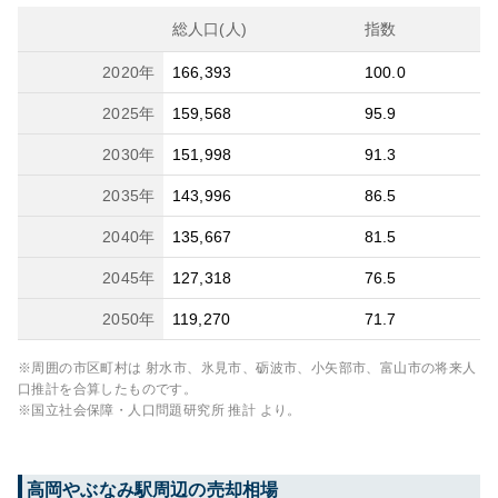
総人口(人)
指数
2020
年
166,393
100.0
2025
年
159,568
95.9
2030
年
151,998
91.3
2035
年
143,996
86.5
2040
年
135,667
81.5
2045
年
127,318
76.5
2050
年
119,270
71.7
※周囲の市区町村は
射水市、氷見市、砺波市、小矢部市、富山市
の将来人
口推計を合算したものです。
※国立社会保障・人口問題研究所 推計 より。
高岡やぶなみ
駅周辺の売却相場