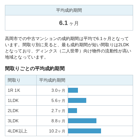
平均成約期間
6.1
ヶ月
高岡市での中古マンションの成約期間は平均で6.1ヶ月となって
います。間取り別に見ると、最も成約期間が短い間取りは2LDK
となっており、ディンクス（二人世帯）向け物件の流動性が高い
地域となっています。
間取りごとの平均成約期間
間取り
平均成約期間
1R 1K
3.0
ヶ月
1LDK
5.6
ヶ月
2LDK
2.7
ヶ月
3LDK
8.8
ヶ月
4LDK以上
10.2
ヶ月