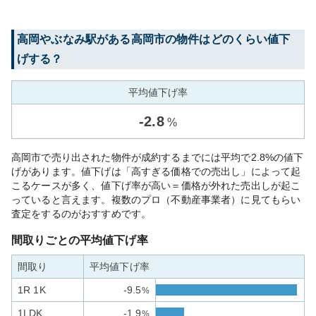
高岡やぶなみ
駅がある
高岡市
の物件はどのくらい値下
げする？
平均値下げ率
-
2.8
%
高岡市で売り出された物件が成約するまでには平均で2.8%の値下
げがあります。値下げは「高すぎる価格での売出し」によって起
こるケースが多く、値下げ率が高い＝価格が外れた売出しが起こ
っていると言えます。複数のプロ（不動産事業者）に見てもらい
査定をするのがおすすめです。
間取りごとの平均値下げ率
間取り
平均値下げ率
1R 1K
-9.5
%
1LDK
-1.9
%