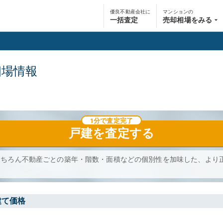
優良不動産会社に
マンションの
一括査定
売却相場をみる
相場情報
1分で査定完了
戸建
を査定する
もちろん不動産ごとの築年・階数・面積などの個別性を加味した、より
建て価格