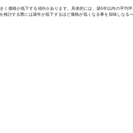
く価格が低下する傾向があります。具体的には、築5年以内の平均坪単価3
売却を検討する際には築年が低下するほど価格が低くなる事を加味しなる