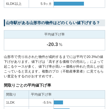
6LDK以上
5.9
ヶ月
山寺
駅がある
山形市
の物件はどのくらい値下げする？
平均値下げ率
-
20.3
%
山形市で売り出された物件が成約するまでには平均で20.3%の値
下げがあります。値下げは「高すぎる価格での売出し」によって
起こるケースが多く、値下げ率が高い＝価格が外れた売出しが起
こっていると言えます。複数のプロ（不動産事業者）に見てもら
い査定をするのがおすすめです。
間取りごとの平均値下げ率
間取り
平均値下げ率
1LDK
-5.5
%