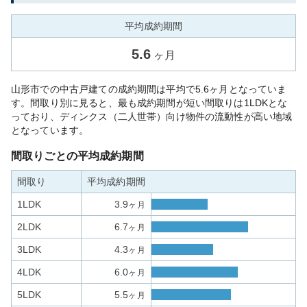
平均成約期間
5.6
ヶ月
山形市での中古戸建ての成約期間は平均で5.6ヶ月となっていま
す。間取り別に見ると、最も成約期間が短い間取りは1LDKとな
っており、ディンクス（二人世帯）向け物件の流動性が高い地域
となっています。
間取りごとの平均成約期間
間取り
平均成約期間
1LDK
3.9
ヶ月
2LDK
6.7
ヶ月
3LDK
4.3
ヶ月
4LDK
6.0
ヶ月
5LDK
5.5
ヶ月