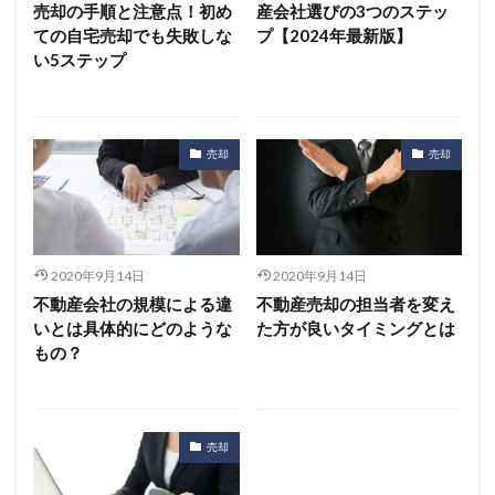
売却の手順と注意点！初め
産会社選びの3つのステッ
ての自宅売却でも失敗しな
プ【2024年最新版】
い5ステップ
売却
売却
2020年9月14日
2020年9月14日
不動産会社の規模による違
不動産売却の担当者を変え
いとは具体的にどのような
た方が良いタイミングとは
もの？
売却