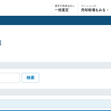
優良不動産会社に
マンションの
一括査定
売却相場をみる
報
検索