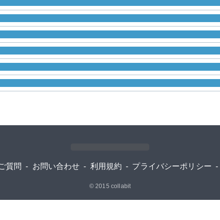
ご質問
-
お問い合わせ
-
利用規約
-
プライバシーポリシー
-
© 2015
collabit