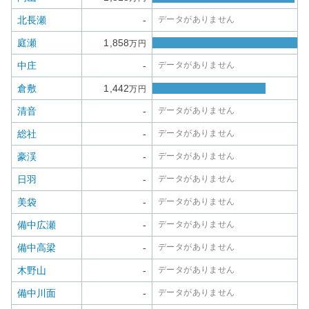
北長瀬
-
データがありません
庭瀬
1,858
万円
中庄
-
データがありません
倉敷
1,442
万円
清音
-
データがありません
総社
-
データがありません
豪渓
-
データがありません
日羽
-
データがありません
美袋
-
データがありません
備中広瀬
-
データがありません
備中高梁
-
データがありません
木野山
-
データがありません
備中川面
-
データがありません