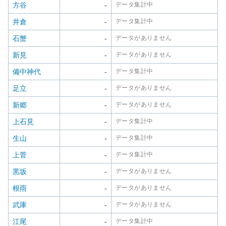
方谷
-
データ集計中
井倉
-
データ集計中
石蟹
-
データがありません
新見
-
データがありません
備中神代
-
データ集計中
足立
-
データがありません
新郷
-
データがありません
上石見
-
データ集計中
生山
-
データ集計中
上菅
-
データ集計中
黒坂
-
データがありません
根雨
-
データがありません
武庫
-
データがありません
江尾
-
データ集計中