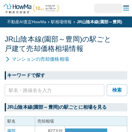
不動産AI査定HowMa
駅相場情報
JR山陰本線(園部～豊岡)
JR山陰本線(園部～豊岡)
の駅ごと
戸建て
売却価格相場情報
マンション
の売却価格相場
キーワードで探す
検索
JR山陰本線(園部～豊岡)
の駅ごとに相場を見る
駅名
売却相場
園部
827
万円