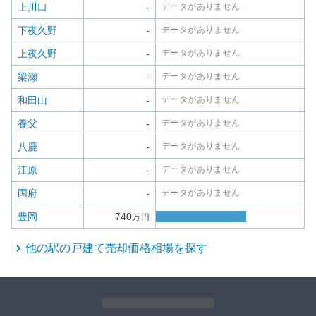
上川口
-
データがありません
下夜久野
-
データがありません
上夜久野
-
データがありません
梁瀬
-
データがありません
和田山
-
データがありません
養父
-
データがありません
八鹿
-
データがありません
江原
-
データがありません
国府
-
データがありません
豊岡
740
万円
他の駅の
戸建て
売却価格相場を探す