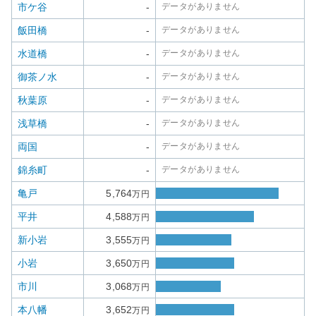
市ケ谷
-
データがありません
飯田橋
-
データがありません
水道橋
-
データがありません
御茶ノ水
-
データがありません
秋葉原
-
データがありません
浅草橋
-
データがありません
両国
-
データがありません
錦糸町
-
データがありません
亀戸
5,764
万円
平井
4,588
万円
新小岩
3,555
万円
小岩
3,650
万円
市川
3,068
万円
本八幡
3,652
万円