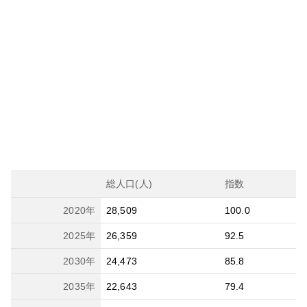
総人口(人)
指数
2020
年
28,509
100.0
2025
年
26,359
92.5
2030
年
24,473
85.8
2035
年
22,643
79.4