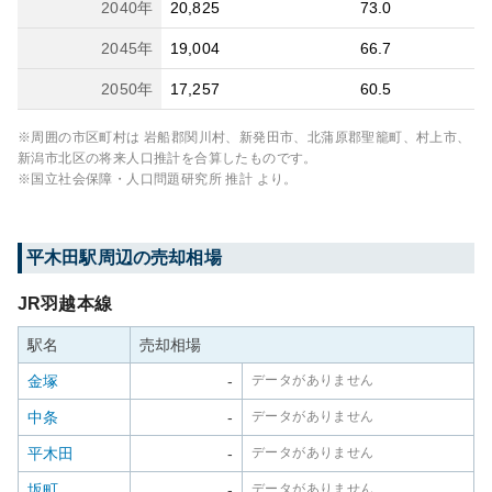
2040
年
20,825
73.0
2045
年
19,004
66.7
2050
年
17,257
60.5
※周囲の市区町村は
岩船郡関川村、新発田市、北蒲原郡聖籠町、村上市、
新潟市北区
の将来人口推計を合算したものです。
※国立社会保障・人口問題研究所 推計 より。
平木田
駅周辺の売却相場
JR羽越本線
駅名
売却相場
金塚
-
データがありません
中条
-
データがありません
平木田
-
データがありません
坂町
-
データがありません