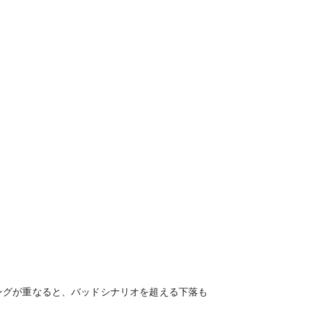
ングが重なると、バッドシナリオを超える下落も