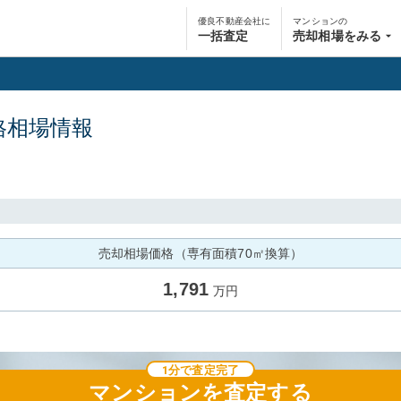
優良不動産会社に
マンションの
一括査定
売却相場をみる
格相場情報
売却相場価格（専有面積70㎡換算）
1,791
万円
1分で査定完了
マンション
を査定する