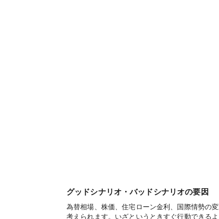
グッドシナリオ・バッドシナリオの要因
為替相場、株価、住宅ローン金利、国際情勢の変
考えられます。いざというときすぐ行動できるよ