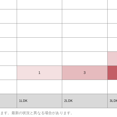
1
3
1LDK
2LDK
3LD
います。最新の状況と異なる場合があります。