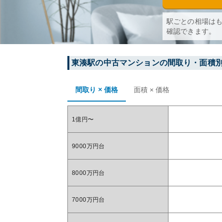
駅ごとの相場は
確認できます。
東湊
駅の中古マンションの間取り・面積
間取り × 価格
面積 × 価格
1億円〜
9000万円台
8000万円台
7000万円台