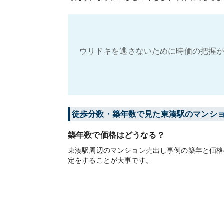
ウリドキを逃さないために時価の把握が
徒歩分数・築年数で見た東湊駅のマンシ
築年数で価格はどうなる？
東湊駅周辺のマンション売出し事例の築年と価格
定をすることが大事です。