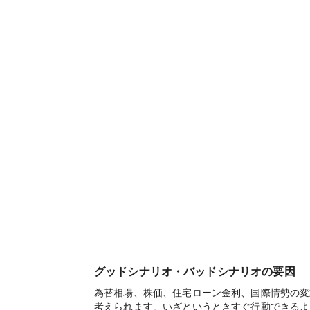
グッドシナリオ・バッドシナリオの要因
為替相場、株価、住宅ローン金利、国際情勢の変
考えられます。いざというときすぐ行動できるよ