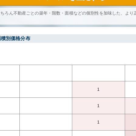
もちろん不動産ごとの築年・階数・面積などの個別性を加味した、より
面積別価格分布
1
1
1