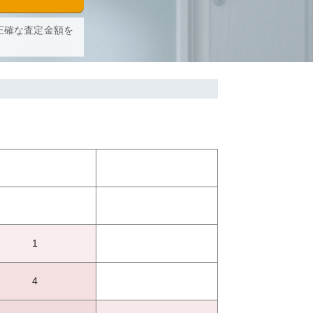
正確な査定金額を
1
4