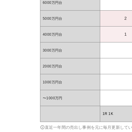
6000万円台
2
5000万円台
1
4000万円台
3000万円台
2000万円台
1000万円台
〜1000万円
1R 1K
直近一年間の売出し事例を元に毎月更新して