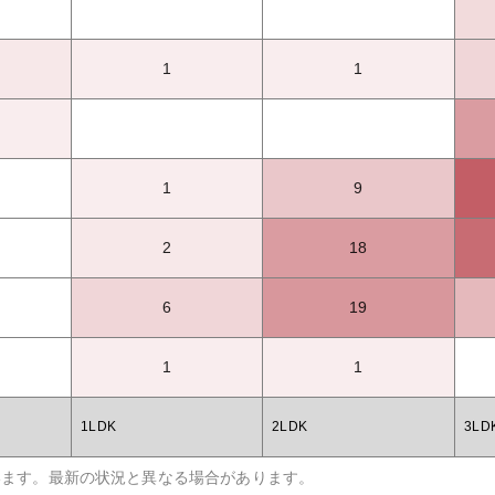
1
1
1
9
2
18
6
19
1
1
1LDK
2LDK
3LD
います。最新の状況と異なる場合があります。