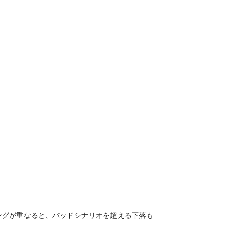
ングが重なると、バッドシナリオを超える下落も