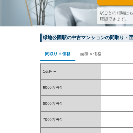
駅ごとの相場は
確認できます。
緑地公園
駅の中古マンションの間取り・
間取り × 価格
面積 × 価格
1億円〜
9000万円台
8000万円台
7000万円台