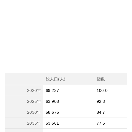
総人口(人)
指数
2020
年
69,237
100.0
2025
年
63,908
92.3
2030
年
58,675
84.7
2035
年
53,661
77.5