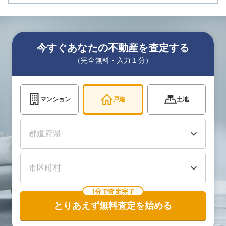
今すぐあなたの不動産を査定する
（完全無料・入力１分）
マンション
戸建
土地
1分で査定完了
とりあえず無料査定を始める