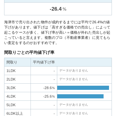
-
26.4
%
海津市で売り出された物件が成約するまでには平均で26.4%の値
下げがあります。値下げは「高すぎる価格での売出し」によって
起こるケースが多く、値下げ率が高い＝価格が外れた売出しが起
こっていると言えます。複数のプロ（不動産事業者）に見てもら
い査定をするのがおすすめです。
間取りごとの平均値下げ率
間取り
平均値下げ率
1LDK
-
データがありません
2LDK
-
データがありません
3LDK
-28.6
%
4LDK
-25.6
%
5LDK
-
データがありません
6LDK以上
-
データがありません