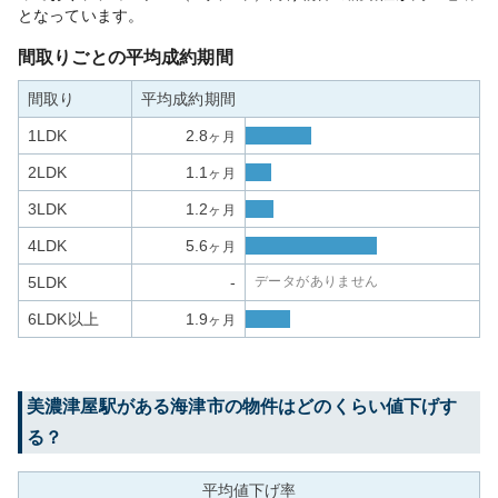
となっています。
間取りごとの平均成約期間
間取り
平均成約期間
1LDK
2.8
ヶ月
2LDK
1.1
ヶ月
3LDK
1.2
ヶ月
4LDK
5.6
ヶ月
5LDK
-
データがありません
6LDK以上
1.9
ヶ月
美濃津屋
駅がある
海津市
の物件はどのくらい値下げす
る？
平均値下げ率