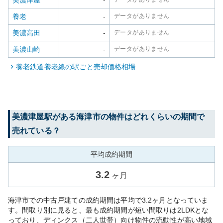
美濃津屋
-
養老
-
データがありません
美濃高田
-
データがありません
美濃山崎
-
データがありません
養老鉄道養老線
の駅ごと売却価格相場
美濃津屋
駅がある
海津市
の物件はどれくらいの期間で
売れている？
平均成約期間
3.2
ヶ月
海津市での中古戸建ての成約期間は平均で3.2ヶ月となっていま
す。間取り別に見ると、最も成約期間が短い間取りは2LDKとな
っており、ディンクス（二人世帯）向け物件の流動性が高い地域