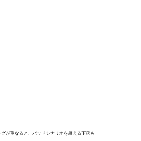
ングが重なると、バッドシナリオを超える下落も