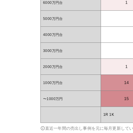
1
6000万円台
5000万円台
4000万円台
3000万円台
1
2000万円台
14
1000万円台
15
〜1000万円
1R 1K
直近一年間の売出し事例を元に毎月更新して