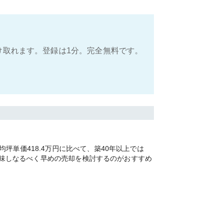
け取れます。登録は1分。完全無料です。
単価418.4万円に比べて、築40年以上では
を加味しなるべく早めの売却を検討するのがおすすめ