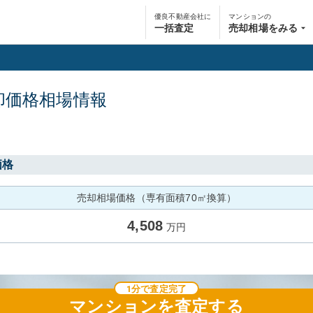
優良不動産会社に
マンションの
一括査定
売却相場をみる
却価格相場情報
価格
売却相場価格（専有面積70㎡換算）
4,508
万円
1分で査定完了
マンション
を査定する