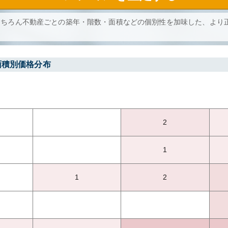
もちろん不動産ごとの築年・階数・面積などの個別性を加味した、より
面積別価格分布
2
1
1
2