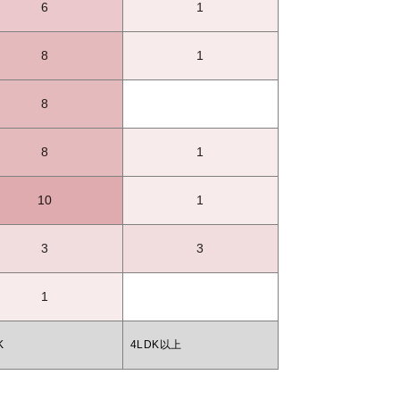
6
1
8
1
8
8
1
10
1
3
3
1
K
4LDK以上