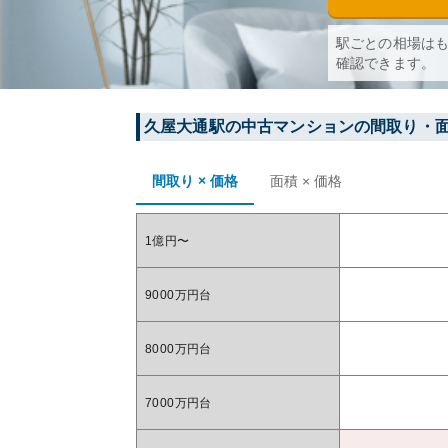
駅ごとの相場は
確認できます。
久屋大通
駅の中古マンションの間取り・
間取り × 価格
面積 × 価格
1億円〜
9000万円台
8000万円台
7000万円台