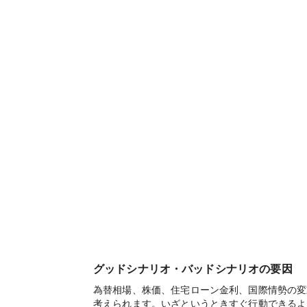
グッドシナリオ・バッドシナリオの要因
為替相場、株価、住宅ローン金利、国際情勢の変
考えられます。いざというときすぐ行動できるよ