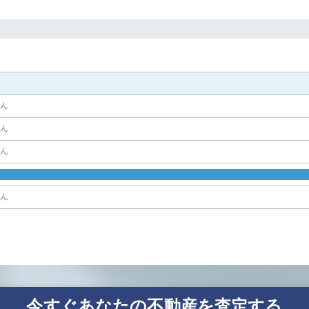
せん
せん
せん
せん
今すぐあなたの不動産を査定する