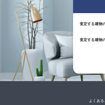
査定する建物
査定する
建物
よくある