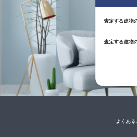
査定する建物
査定する
建物
よくある