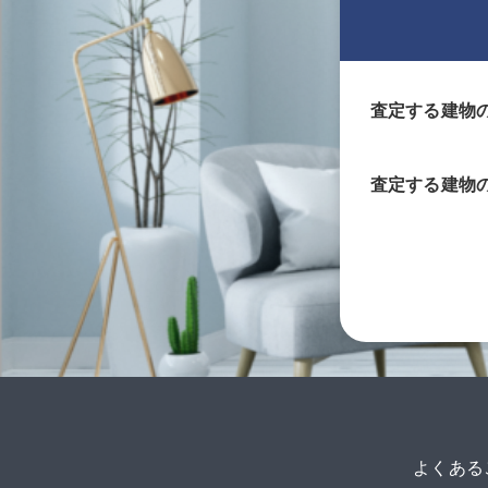
査定する建物
査定する
建物
よくある