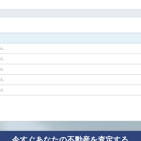
せん
せん
せん
せん
せん
今すぐあなたの不動産を査定する