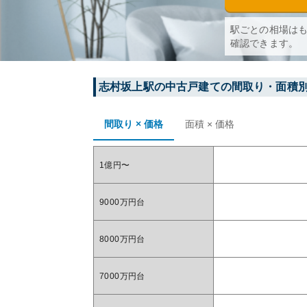
駅ごとの相場は
確認できます。
志村坂上
駅の中古戸建ての間取り・面積
間取り × 価格
面積 × 価格
1億円〜
9000万円台
8000万円台
7000万円台