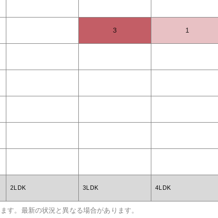
3
1
2LDK
3LDK
4LDK
います。最新の状況と異なる場合があります。