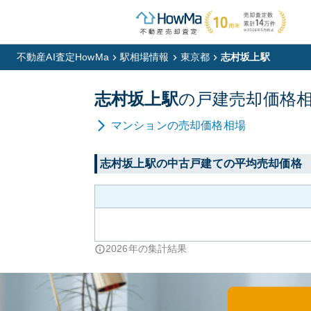
不動産AI査定HowMa
駅相場情報
東京都
志村坂上駅
志村坂上
駅
の
戸建
売却価格
マンション
の売却価格相場
志村坂上
駅の中古戸建ての平均売却価格
2026
年の集計結果