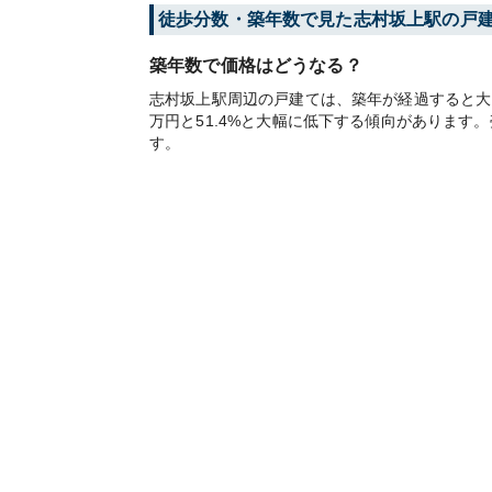
徒歩分数・築年数で見た志村坂上駅の戸
築年数で価格はどうなる？
志村坂上駅周辺の戸建ては、築年が経過すると大き
万円と51.4%と大幅に低下する傾向がありま
す。