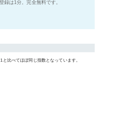
登録は1分。完全無料です。
.1
と比べて
ほぼ同じ
指数となっています。