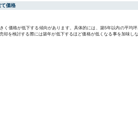
建て価格
く価格が低下する傾向があります。具体的には、築5年以内の平均坪単価24
す。売却を検討する際には築年が低下するほど価格が低くなる事を加味し