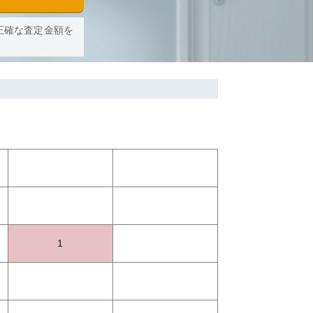
正確な査定金額を
1