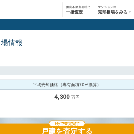
優良不動産会社に
マンションの
一括査定
売却相場をみる
相場情報
平均売却価格（専有面積70㎡換算）
4,300
万円
1分で査定完了
戸建
を査定する