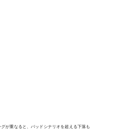
ングが重なると、バッドシナリオを超える下落も