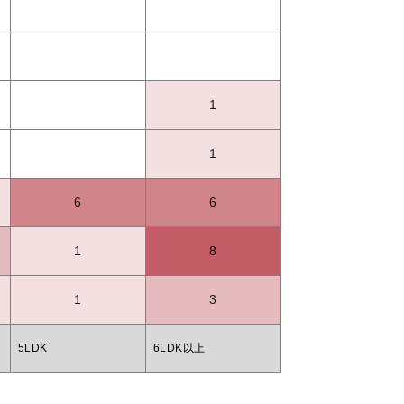
1
1
6
6
1
8
1
3
5LDK
6LDK以上