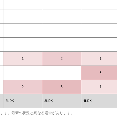
1
2
1
3
2
3
1
2LDK
3LDK
4LDK
います。最新の状況と異なる場合があります。