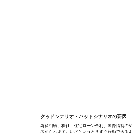
グッドシナリオ・バッドシナリオの要因
為替相場、株価、住宅ローン金利、国際情勢の変
考えられます。いざというときすぐ行動できるよ