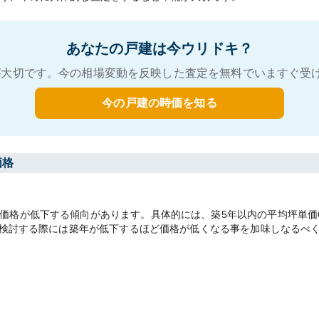
あなたの戸建は今ウリドキ？
大切です。今の相場変動を反映した査定を無料でいますぐ受
今の戸建の時価を知る
価格
格が低下する傾向があります。具体的には、築5年以内の平均坪単価65.
却を検討する際には築年が低下するほど価格が低くなる事を加味しなるべ