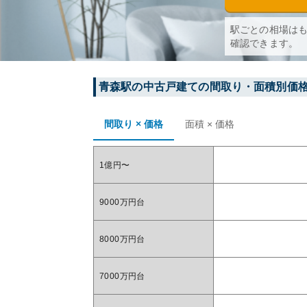
駅ごとの相場は
確認できます。
青森
駅の中古戸建ての間取り・面積別価
間取り × 価格
面積 × 価格
1億円〜
9000万円台
8000万円台
7000万円台