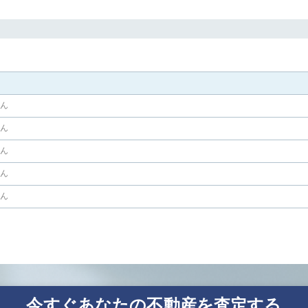
せん
せん
せん
せん
せん
今すぐあなたの不動産を査定する