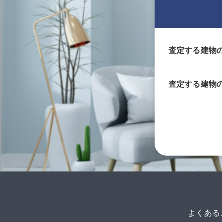
査定する建物
査定する
建物
よくある