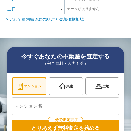
二戸
-
データがありません
いわて銀河鉄道線
の駅ごと売却価格相場
今すぐあなたの不動産を査定する
（完全無料・入力１分）
マンション
戸建
土地
1分で査定完了
とりあえず無料査定を始める