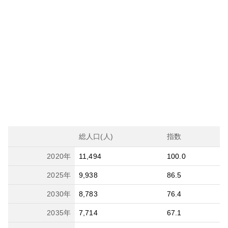
総人口(人)
指数
2020
年
11,494
100.0
2025
年
9,938
86.5
2030
年
8,783
76.4
2035
年
7,714
67.1