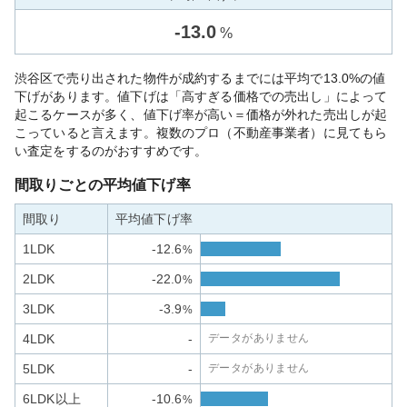
-
13.0
%
渋谷区で売り出された物件が成約するまでには平均で13.0%の値
下げがあります。値下げは「高すぎる価格での売出し」によって
起こるケースが多く、値下げ率が高い＝価格が外れた売出しが起
こっていると言えます。複数のプロ（不動産事業者）に見てもら
い査定をするのがおすすめです。
間取りごとの平均値下げ率
間取り
平均値下げ率
1LDK
-12.6
%
2LDK
-22.0
%
3LDK
-3.9
%
4LDK
-
データがありません
5LDK
-
データがありません
6LDK以上
-10.6
%