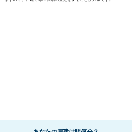
あなたの戸建は駅何分？