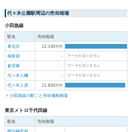
代々木公園
駅周辺の売却相場
小田急線
駅名
売却相場
東北沢
12,130
万円
南新宿
-
データがありません
参宮橋
-
データがありません
代々木八幡
-
データがありません
代々木上原
11,820
万円
小田急線
の駅ごと売却価格相場
東京メトロ千代田線
駅名
売却相場
明治神宮前