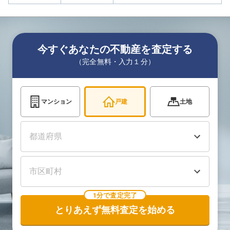
今すぐあなたの不動産を査定する
（完全無料・入力１分）
マンション
戸建
土地
1分で査定完了
とりあえず無料査定を始める