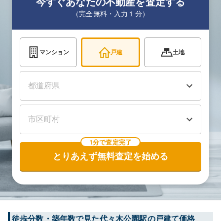
今すぐあなたの不動産を査定する
（完全無料・入力１分）
マンション
戸建
土地
1分で査定完了
とりあえず無料査定を始める
徒歩分数・築年数で見た代々木公園駅の戸建て価格