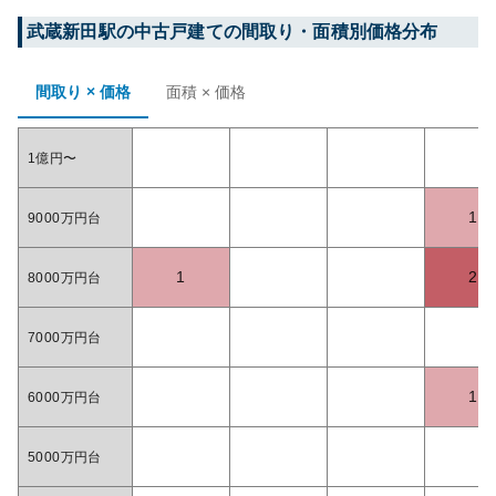
武蔵新田
駅の中古戸建ての間取り・面積別価格分布
間取り × 価格
面積 × 価格
1億円〜
1
9000万円台
1
2
8000万円台
7000万円台
1
6000万円台
5000万円台