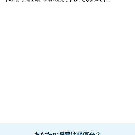
あなたの戸建は駅何分？