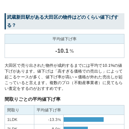
武蔵新田
駅がある
大田区
の物件はどのくらい値下げす
る？
平均値下げ率
-
10.1
%
大田区で売り出された物件が成約するまでには平均で10.1%の値
下げがあります。値下げは「高すぎる価格での売出し」によって
起こるケースが多く、値下げ率が高い＝価格が外れた売出しが起
こっていると言えます。複数のプロ（不動産事業者）に見てもら
い査定をするのがおすすめです。
間取りごとの平均値下げ率
間取り
平均値下げ率
1LDK
-13.3
%