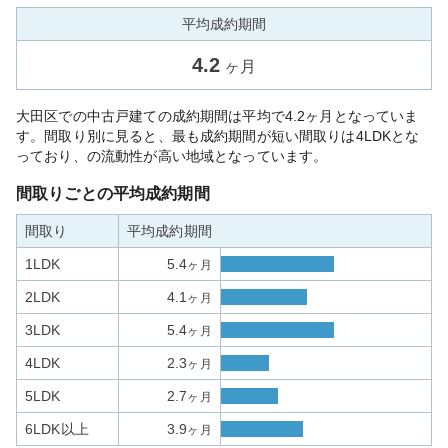
平均成約期間
4.2
ヶ月
大田区での中古戸建ての成約期間は平均で4.2ヶ月となっていま
す。間取り別に見ると、最も成約期間が短い間取りは4LDKとな
っており、の流動性が高い地域となっています。
間取りごとの平均成約期間
間取り
平均成約期間
1LDK
5.4
ヶ月
2LDK
4.1
ヶ月
3LDK
5.4
ヶ月
4LDK
2.3
ヶ月
5LDK
2.7
ヶ月
6LDK以上
3.9
ヶ月