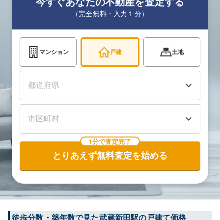
今すぐあなたの不動産を査定する
（完全無料・入力１分）
マンション
戸建
土地
1分で査定完了
とりあえず無料査定を始める
徒歩分数・築年数で見た武蔵新田駅の戸建て価格