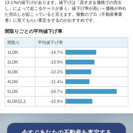
13.1%の値下げがあります。値下げは「高すぎる価格での売出
し」によって起こるケースが多く、値下げ率が高い＝価格が外れ
た売出しが起こっていると言えます。複数のプロ（不動産事業
者）に見てもらい査定をするのがおすすめです。
間取りごとの平均値下げ率
間取り
平均値下げ率
1LDK
-14.7
%
2LDK
-13.9
%
3LDK
-12.2
%
4LDK
-11.4
%
5LDK
-24.7
%
6LDK以上
-12.9
%
今すぐあなたの不動産を査定する