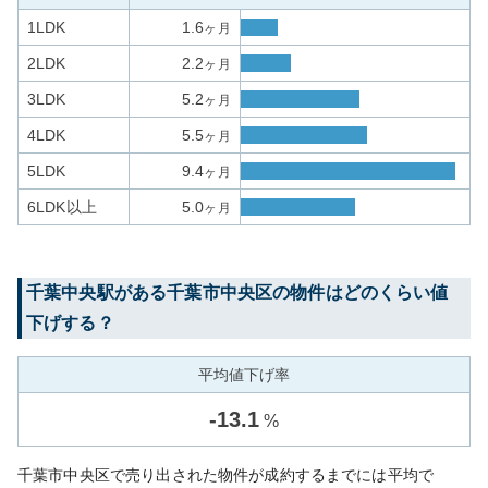
1LDK
1.6
ヶ月
2LDK
2.2
ヶ月
3LDK
5.2
ヶ月
4LDK
5.5
ヶ月
5LDK
9.4
ヶ月
6LDK以上
5.0
ヶ月
千葉中央
駅がある
千葉市中央区
の物件はどのくらい値
下げする？
平均値下げ率
-
13.1
%
千葉市中央区で売り出された物件が成約するまでには平均で