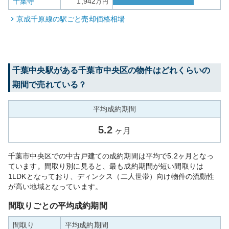
千葉寺
1,942
万円
京成千原線
の駅ごと売却価格相場
千葉中央
駅がある
千葉市中央区
の物件はどれくらいの
期間で売れている？
平均成約期間
5.2
ヶ月
千葉市中央区での中古戸建ての成約期間は平均で5.2ヶ月となっ
ています。間取り別に見ると、最も成約期間が短い間取りは
1LDKとなっており、ディンクス（二人世帯）向け物件の流動性
が高い地域となっています。
間取りごとの平均成約期間
間取り
平均成約期間