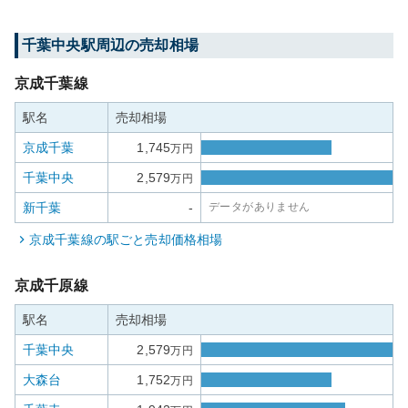
千葉中央
駅周辺の売却相場
京成千葉線
駅名
売却相場
京成千葉
1,745
万円
千葉中央
2,579
万円
新千葉
-
データがありません
京成千葉線
の駅ごと売却価格相場
京成千原線
駅名
売却相場
千葉中央
2,579
万円
大森台
1,752
万円