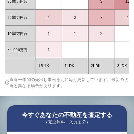
9
12
3000万円台
4
2
7
4
2000万円台
1
1
2
1000万円台
1
〜1000万円
1R 1K
1LDK
2LDK
3LDK
直近一年間の売出し事例を元に毎月更新しています。最新の状
況と異なる場合があります。
今すぐあなたの不動産を査定する
（完全無料・入力１分）