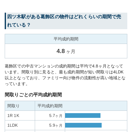
四ツ木
駅がある
葛飾区
の物件はどれくらいの期間で売
れている？
平均成約期間
4.8
ヶ月
葛飾区での中古マンションの成約期間は平均で4.8ヶ月となって
います。間取り別に見ると、最も成約期間が短い間取りは4LDK
以上となっており、ファミリー向け物件の流動性が高い地域とな
っています。
間取りごとの平均成約期間
間取り
平均成約期間
1R 1K
5.7
ヶ月
1LDK
5.9
ヶ月