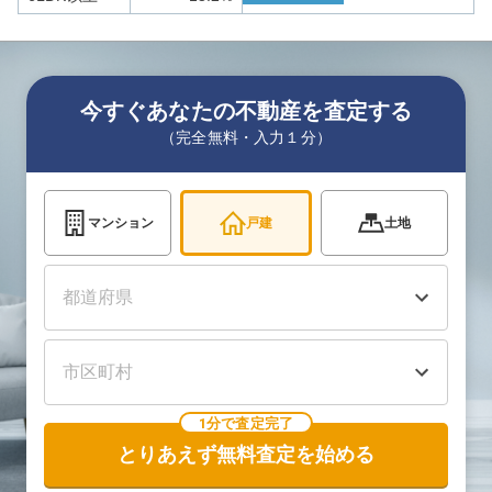
今すぐあなたの不動産を査定する
（完全無料・入力１分）
マンション
戸建
土地
1分で査定完了
とりあえず無料査定を始める