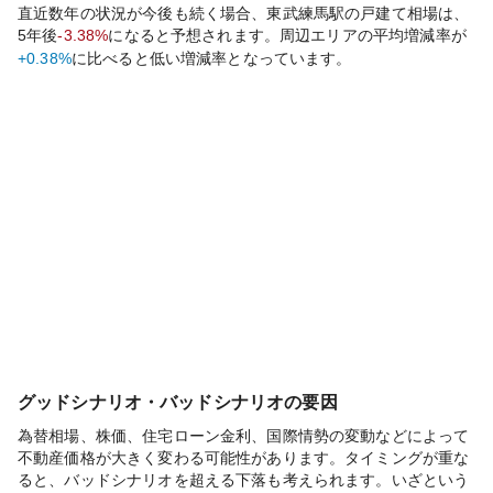
直近数年の状況が今後も続く場合、
東武練馬
駅の戸建て相場は、
5年後
-3.38%
になると予想されます。周辺エリアの平均増減率が
+0.38%
に比べると
低い
増減率となっています。
グッドシナリオ・バッドシナリオの要因
為替相場、株価、住宅ローン金利、国際情勢の変動などによって
不動産価格が大きく変わる可能性があります。タイミングが重な
ると、バッドシナリオを超える下落も考えられます。いざという