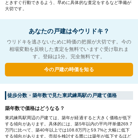
ときすぐ行動できるよう、早めに具体的な査定をするなど準備が
大切です。
あなたの戸建は今ウリドキ？
ウリドキを逃さないために時価の把握が大切です。今の
相場変動を反映した査定を無料でいますぐ受け取れま
す。登録は1分。完全無料です。
今の戸建の時価を知る
徒歩分数・築年数で見た東武練馬駅の戸建て価格
築年数で価格はどうなる？
東武練馬駅周辺の戸建ては、築年が経過すると大きく価格が低下
する傾向があります。具体的には、築5年以内の平均坪単価269.7
万円に比べて、築40年以上では108.8万円と59.7%と大幅に低下
する傾向があります。売却を検討する際には築年が低下するほど