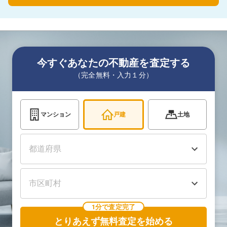
今すぐあなたの不動産を査定する
（完全無料・入力１分）
マンション
戸建
土地
1分で査定完了
とりあえず無料査定を始める