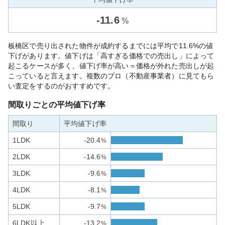
-
11.6
%
板橋区で売り出された物件が成約するまでには平均で11.6%の値
下げがあります。値下げは「高すぎる価格での売出し」によって
起こるケースが多く、値下げ率が高い＝価格が外れた売出しが起
こっていると言えます。複数のプロ（不動産事業者）に見てもら
い査定をするのがおすすめです。
間取りごとの平均値下げ率
間取り
平均値下げ率
1LDK
-20.4
%
2LDK
-14.6
%
3LDK
-9.6
%
4LDK
-8.1
%
5LDK
-9.7
%
6LDK以上
-13.2
%