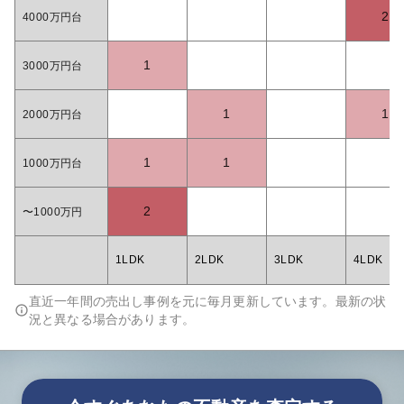
2
4000万円台
1
3000万円台
1
1
2000万円台
1
1
1000万円台
2
〜1000万円
1LDK
2LDK
3LDK
4LDK
直近一年間の売出し事例を元に毎月更新しています。最新の状
況と異なる場合があります。