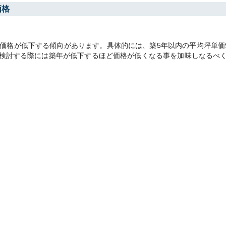
価格
格が低下する傾向があります。具体的には、築5年以内の平均坪単価94
却を検討する際には築年が低下するほど価格が低くなる事を加味しなるべ