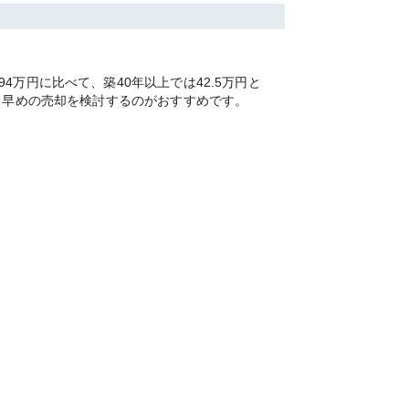
万円に比べて、築40年以上では42.5万円と
く早めの売却を検討するのがおすすめです。