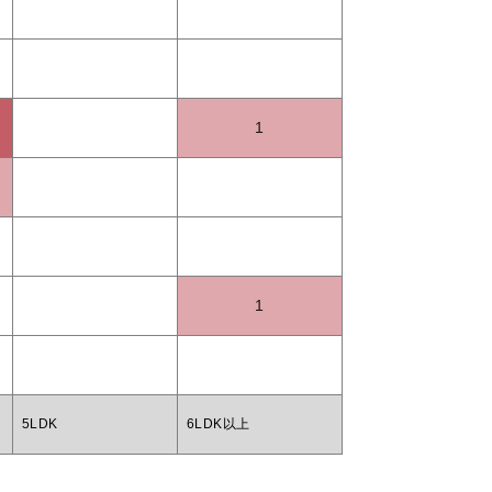
1
1
5LDK
6LDK以上