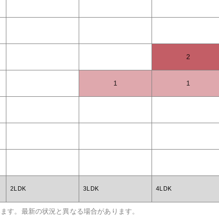
2
1
1
2LDK
3LDK
4LDK
います。最新の状況と異なる場合があります。