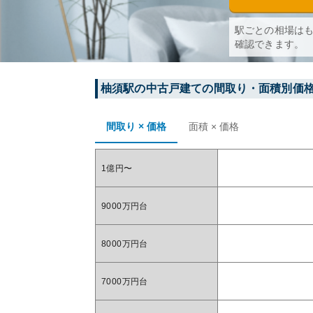
駅ごとの相場は
確認できます。
柚須
駅の中古戸建ての間取り・面積別価
間取り × 価格
面積 × 価格
1億円〜
9000万円台
8000万円台
7000万円台