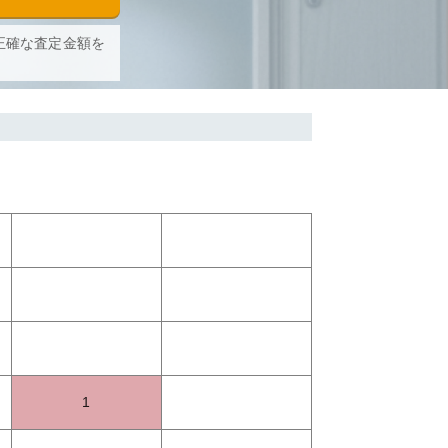
正確な査定金額を
1