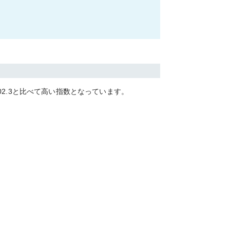
02.3
と比べて
高い
指数となっています。