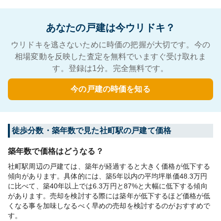
あなたの戸建は今ウリドキ？
ウリドキを逃さないために時価の把握が大切です。今の
相場変動を反映した査定を無料でいますぐ受け取れま
す。登録は1分。完全無料です。
今の戸建の時価を知る
徒歩分数・築年数で見た社町駅の戸建て価格
築年数で価格はどうなる？
社町駅周辺の戸建ては、築年が経過すると大きく価格が低下する
傾向があります。具体的には、築5年以内の平均坪単価48.3万円
に比べて、築40年以上では6.3万円と87%と大幅に低下する傾向
があります。売却を検討する際には築年が低下するほど価格が低
くなる事を加味しなるべく早めの売却を検討するのがおすすめで
す。