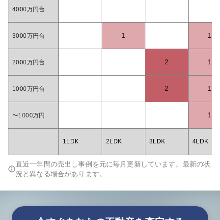
4000万円台
1
1
3000万円台
2
1
2000万円台
2
1
1000万円台
1
〜1000万円
1LDK
2LDK
3LDK
4LDK
直近一年間の売出し事例を元に毎月更新しています。最新の状
況と異なる場合があります。