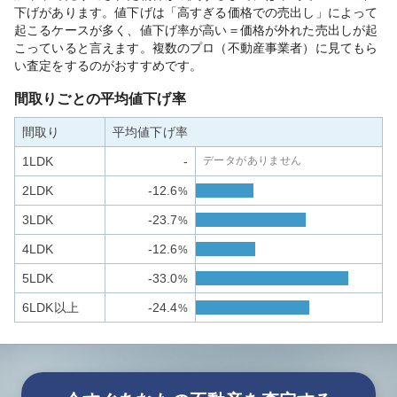
下げがあります。値下げは「高すぎる価格での売出し」によって
起こるケースが多く、値下げ率が高い＝価格が外れた売出しが起
こっていると言えます。複数のプロ（不動産事業者）に見てもら
い査定をするのがおすすめです。
間取りごとの平均値下げ率
間取り
平均値下げ率
1LDK
-
データがありません
2LDK
-12.6
%
3LDK
-23.7
%
4LDK
-12.6
%
5LDK
-33.0
%
6LDK以上
-24.4
%