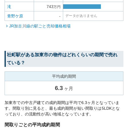
滝
743
万円
青野ケ原
-
データがありません
JR加古川線
の駅ごと売却価格相場
社町
駅がある
加東市
の物件はどれくらいの期間で売れ
ている？
平均成約期間
6.3
ヶ月
加東市での中古戸建ての成約期間は平均で6.3ヶ月となっていま
す。間取り別に見ると、最も成約期間が短い間取りは5LDKとな
っており、の流動性が高い地域となっています。
間取りごとの平均成約期間