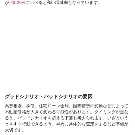
が
-43.26%
に比べると
高い
増減率となっています。
グッドシナリオ・バッドシナリオの要因
為替相場、株価、住宅ローン金利、国際情勢の変動などによって
不動産価格が大きく変わる可能性があります。タイミングが重な
ると、バッドシナリオを超える下落も考えられます。いざという
ときすぐ行動できるよう、早めに具体的な査定をするなど準備が
大切です。