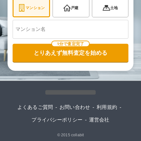
マンション
戸建
土地
1分で査定完了
とりあえず無料査定を始める
よくあるご質問
-
お問い合わせ
-
利用規約
-
プライバシーポリシー
-
運営会社
© 2015
collabit