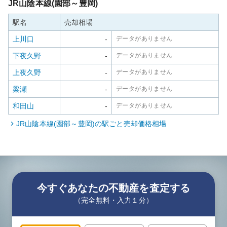
JR山陰本線(園部～豊岡)
駅名
売却相場
上川口
-
データがありません
下夜久野
-
データがありません
上夜久野
-
データがありません
梁瀬
-
データがありません
和田山
-
データがありません
JR山陰本線(園部～豊岡)
の駅ごと売却価格相場
今すぐあなたの不動産を査定する
（完全無料・入力１分）