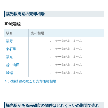
福光
駅周辺の売却相場
JR城端線
駅名
売却相場
福野
-
データがありません
東石黒
-
データがありません
福光
-
データがありません
越中山田
-
データがありません
城端
-
データがありません
JR城端線
の駅ごと売却価格相場
福光
駅がある
南砺市
の物件はどれくらいの期間で売れ