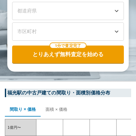
1分で査定完了
とりあえず無料査定を始める
福光
駅の中古戸建ての間取り・面積別価格分布
間取り × 価格
面積 × 価格
1億円〜