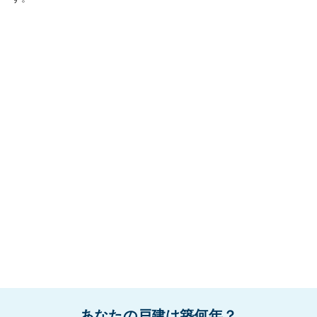
あなたの戸建は築何年？