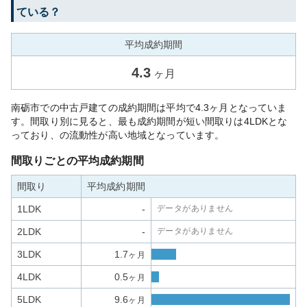
ている？
平均成約期間
4.3
ヶ月
南砺市での中古戸建ての成約期間は平均で4.3ヶ月となっていま
す。間取り別に見ると、最も成約期間が短い間取りは4LDKとな
っており、の流動性が高い地域となっています。
間取りごとの平均成約期間
間取り
平均成約期間
1LDK
-
データがありません
2LDK
-
データがありません
3LDK
1.7
ヶ月
4LDK
0.5
ヶ月
5LDK
9.6
ヶ月