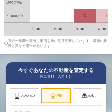
1000万円台
3
1
〜1000万円
1LDK
2LDK
3LDK
4LDK
直近一年間の売出し事例を元に毎月更新しています。最新の状
況と異なる場合があります。
今すぐあなたの不動産を査定する
（完全無料・入力１分）
マンション
戸建
土地