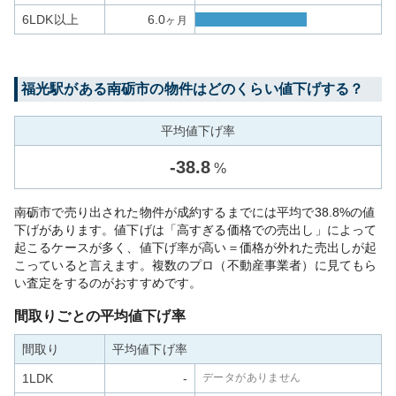
6LDK以上
6.0
ヶ月
福光
駅がある
南砺市
の物件はどのくらい値下げする？
平均値下げ率
-
38.8
%
南砺市で売り出された物件が成約するまでには平均で38.8%の値
下げがあります。値下げは「高すぎる価格での売出し」によって
起こるケースが多く、値下げ率が高い＝価格が外れた売出しが起
こっていると言えます。複数のプロ（不動産事業者）に見てもら
い査定をするのがおすすめです。
間取りごとの平均値下げ率
間取り
平均値下げ率
1LDK
-
データがありません