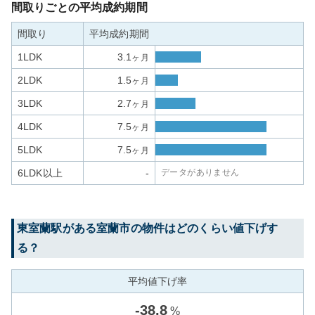
間取りごとの平均成約期間
間取り
平均成約期間
1LDK
3.1
ヶ月
2LDK
1.5
ヶ月
3LDK
2.7
ヶ月
4LDK
7.5
ヶ月
5LDK
7.5
ヶ月
6LDK以上
-
データがありません
東室蘭
駅がある
室蘭市
の物件はどのくらい値下げす
る？
平均値下げ率
-
38.8
%