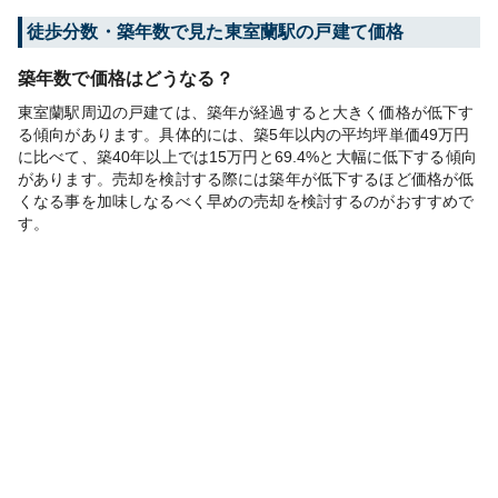
徒歩分数・築年数で見た東室蘭駅の戸建て価格
築年数で価格はどうなる？
東室蘭駅周辺の戸建ては、築年が経過すると大きく価格が低下す
る傾向があります。具体的には、築5年以内の平均坪単価49万円
に比べて、築40年以上では15万円と69.4%と大幅に低下する傾向
があります。売却を検討する際には築年が低下するほど価格が低
くなる事を加味しなるべく早めの売却を検討するのがおすすめで
す。