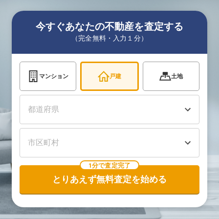
今すぐあなたの不動産を査定する
（完全無料・入力１分）
マンション
戸建
土地
1分で査定完了
とりあえず無料査定を始める