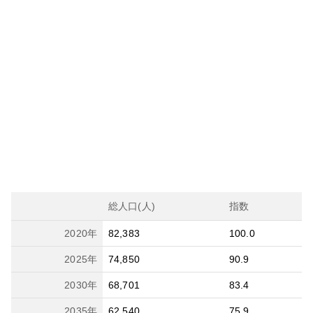
総人口(人)
指数
2020
年
82,383
100.0
2025
年
74,850
90.9
2030
年
68,701
83.4
2035
年
62,540
75.9