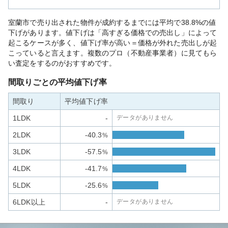
室蘭市で売り出された物件が成約するまでには平均で38.8%の値
下げがあります。値下げは「高すぎる価格での売出し」によって
起こるケースが多く、値下げ率が高い＝価格が外れた売出しが起
こっていると言えます。複数のプロ（不動産事業者）に見てもら
い査定をするのがおすすめです。
間取りごとの平均値下げ率
間取り
平均値下げ率
1LDK
-
データがありません
2LDK
-40.3
%
3LDK
-57.5
%
4LDK
-41.7
%
5LDK
-25.6
%
6LDK以上
-
データがありません