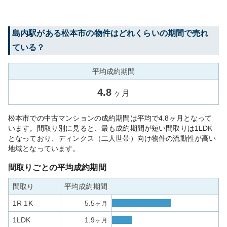
島内
駅がある
松本市
の物件はどれくらいの期間で売れ
ている？
平均成約期間
4.8
ヶ月
松本市での中古マンションの成約期間は平均で4.8ヶ月となって
います。間取り別に見ると、最も成約期間が短い間取りは1LDK
となっており、ディンクス（二人世帯）向け物件の流動性が高い
地域となっています。
間取りごとの平均成約期間
間取り
平均成約期間
1R 1K
5.5
ヶ月
1LDK
1.9
ヶ月