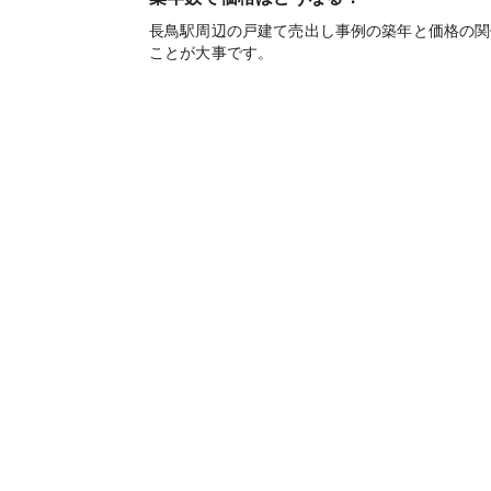
長鳥駅周辺の戸建て売出し事例の築年と価格の関
ことが大事です。