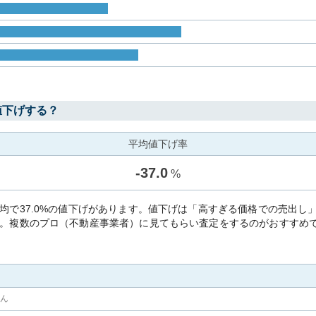
値下げする？
平均値下げ率
-
37.0
%
均で37.0%の値下げがあります。値下げは「高すぎる価格での売出し
。複数のプロ（不動産事業者）に見てもらい査定をするのがおすすめ
せん