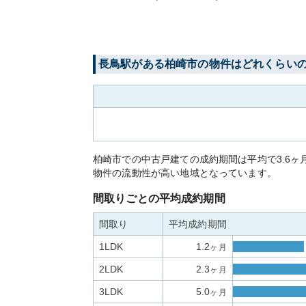
長鳥
駅がある
柏崎市
の物件はどれくらい
柏崎市での中古戸建ての成約期間は平均で3.6
物件の流動性が高い地域となっています。
間取りごとの平均成約期間
間取り
平均成約期間
1LDK
1.2
ヶ月
2LDK
2.3
ヶ月
3LDK
5.0
ヶ月