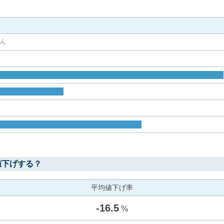
せん
値下げする？
平均値下げ率
-
16.5
%