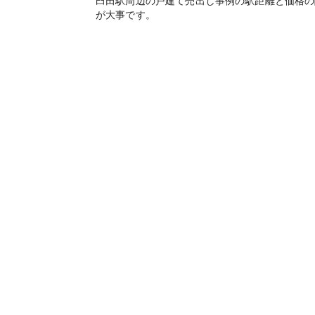
臼田駅周辺の戸建て売出し事例の駅距離と価格の
が大事です。