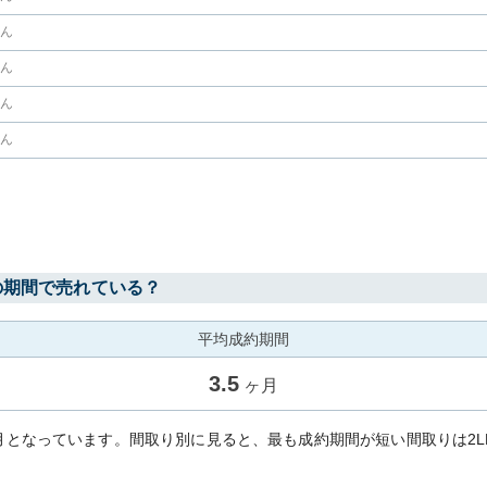
せん
せん
せん
せん
の期間で売れている？
平均成約期間
3.5
ヶ月
ヶ月となっています。間取り別に見ると、最も成約期間が短い間取りは2