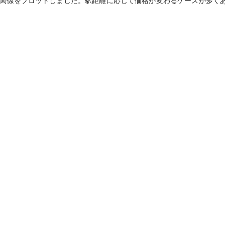
関係をプロットしました。駅距離に応じて価格が変わるケースが多く