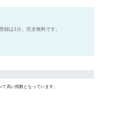
登録は1分。完全無料です。
べて
高い
指数となっています。