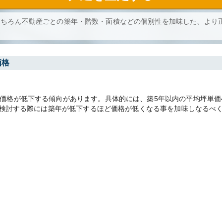
もちろん不動産ごとの築年・階数・面積などの個別性を加味した、より
価格
格が低下する傾向があります。具体的には、築5年以内の平均坪単価41.
却を検討する際には築年が低下するほど価格が低くなる事を加味しなるべ