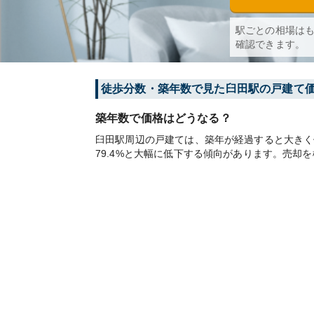
駅ごとの相場は
確認できます。
徒歩分数・築年数で見た臼田駅の戸建て
築年数で価格はどうなる？
臼田駅周辺の戸建ては、築年が経過すると大きく価
79.4%と大幅に低下する傾向があります。売