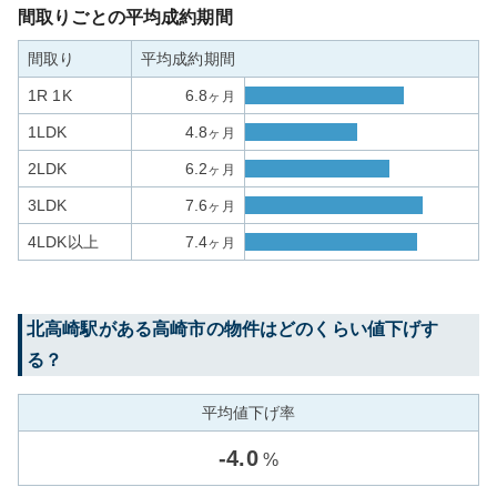
間取りごとの平均成約期間
間取り
平均成約期間
1R 1K
6.8
ヶ月
1LDK
4.8
ヶ月
2LDK
6.2
ヶ月
3LDK
7.6
ヶ月
4LDK以上
7.4
ヶ月
北高崎
駅がある
高崎市
の物件はどのくらい値下げす
る？
平均値下げ率
-
4.0
%