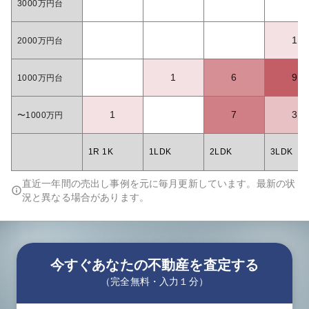
3000万円台
1
2000万円台
1
6
9
1000万円台
1
7
3
〜1000万円
1R 1K
1LDK
2LDK
3LDK
直近一年間の売出し事例を元に毎月更新しています。最新の状
況と異なる場合があります。
今すぐあなたの不動産を査定する
（完全無料・入力１分）