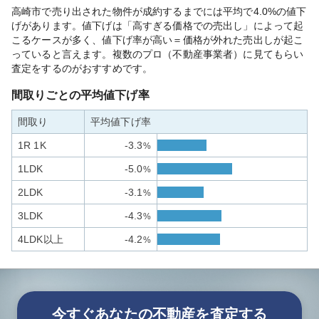
高崎市で売り出された物件が成約するまでには平均で4.0%の値下
げがあります。値下げは「高すぎる価格での売出し」によって起
こるケースが多く、値下げ率が高い＝価格が外れた売出しが起こ
っていると言えます。複数のプロ（不動産事業者）に見てもらい
査定をするのがおすすめです。
間取りごとの平均値下げ率
間取り
平均値下げ率
1R 1K
-3.3
%
1LDK
-5.0
%
2LDK
-3.1
%
3LDK
-4.3
%
4LDK以上
-4.2
%
今すぐあなたの不動産を査定する