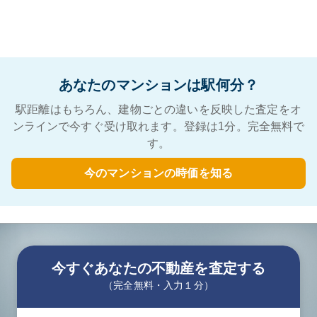
あなたのマンションは駅何分？
駅距離はもちろん、建物ごとの違いを反映した査定をオ
ンラインで今すぐ受け取れます。登録は1分。完全無料で
す。
今のマンションの時価を知る
今すぐあなたの不動産を査定する
（完全無料・入力１分）