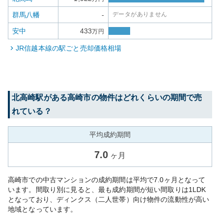
群馬八幡
-
データがありません
安中
433
万円
JR信越本線
の駅ごと売却価格相場
北高崎
駅がある
高崎市
の物件はどれくらいの期間で売
れている？
平均成約期間
7.0
ヶ月
高崎市での中古マンションの成約期間は平均で7.0ヶ月となって
います。間取り別に見ると、最も成約期間が短い間取りは1LDK
となっており、ディンクス（二人世帯）向け物件の流動性が高い
地域となっています。