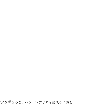
ングが重なると、バッドシナリオを超える下落も