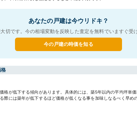
あなたの戸建は今ウリドキ？
大切です。今の相場変動を反映した査定を無料でいますぐ受
今の戸建の時価を知る
価格
格が低下する傾向があります。具体的には、築5年以内の平均坪単価36万
る際には築年が低下するほど価格が低くなる事を加味しなるべく早め