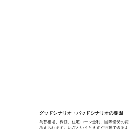
グッドシナリオ・バッドシナリオの要因
為替相場、株価、住宅ローン金利、国際情勢の変
考えられます。いざというときすぐ行動できるよ