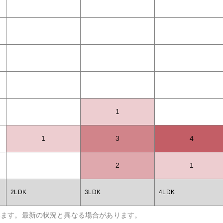
1
1
3
4
2
1
2LDK
3LDK
4LDK
います。最新の状況と異なる場合があります。