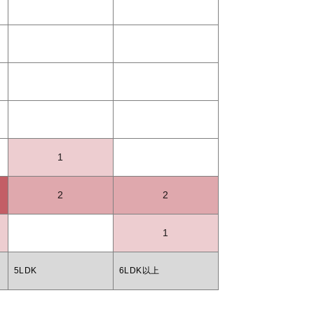
1
2
2
1
5LDK
6LDK以上