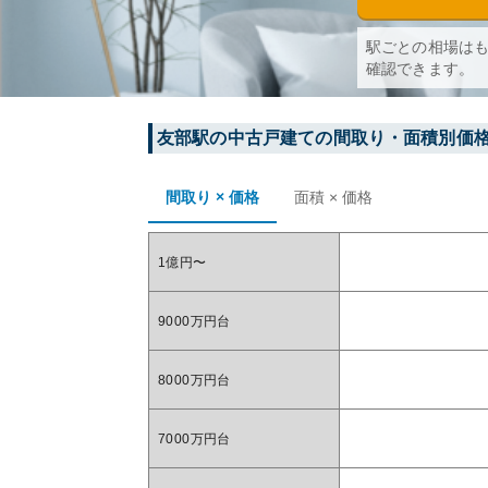
駅ごとの相場は
確認できます。
友部
駅の中古戸建ての間取り・面積別価
間取り × 価格
面積 × 価格
1億円〜
9000万円台
8000万円台
7000万円台