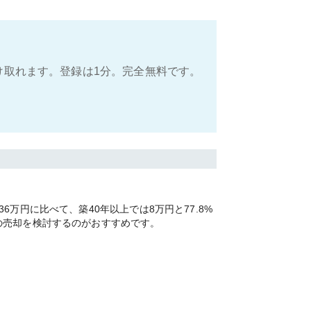
け取れます。登録は1分。完全無料です。
円に比べて、築40年以上では8万円と77.8%
の売却を検討するのがおすすめです。