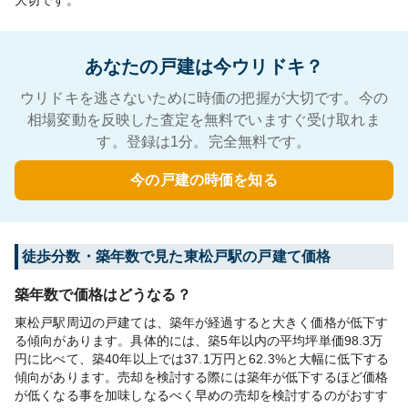
大切です。
あなたの戸建は今ウリドキ？
ウリドキを逃さないために時価の把握が大切です。今の
相場変動を反映した査定を無料でいますぐ受け取れま
す。登録は1分。完全無料です。
今の戸建の時価を知る
徒歩分数・築年数で見た東松戸駅の戸建て価格
築年数で価格はどうなる？
東松戸駅周辺の戸建ては、築年が経過すると大きく価格が低下す
る傾向があります。具体的には、築5年以内の平均坪単価98.3万
円に比べて、築40年以上では37.1万円と62.3%と大幅に低下する
傾向があります。売却を検討する際には築年が低下するほど価格
が低くなる事を加味しなるべく早めの売却を検討するのがおすす