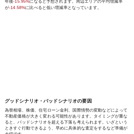
年後
-15.95%
になると予想されます。周辺エリアの平均増減率
が
-14.58%
に比べると
低い
増減率となっています。
グッドシナリオ・バッドシナリオの要因
為替相場、株価、住宅ローン金利、国際情勢の変動などによって
不動産価格が大きく変わる可能性があります。タイミングが重な
ると、バッドシナリオを超える下落も考えられます。いざという
ときすぐ行動できるよう、早めに具体的な査定をするなど準備が