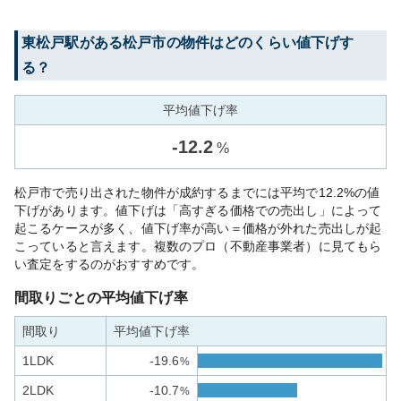
東松戸
駅がある
松戸市
の物件はどのくらい値下げす
る？
平均値下げ率
-
12.2
%
松戸市で売り出された物件が成約するまでには平均で12.2%の値
下げがあります。値下げは「高すぎる価格での売出し」によって
起こるケースが多く、値下げ率が高い＝価格が外れた売出しが起
こっていると言えます。複数のプロ（不動産事業者）に見てもら
い査定をするのがおすすめです。
間取りごとの平均値下げ率
間取り
平均値下げ率
1LDK
-19.6
%
2LDK
-10.7
%