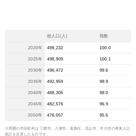
総人口(人)
指数
2020
年
498,232
100.0
2025
年
498,909
100.1
2030
年
496,472
99.6
2035
年
492,959
98.9
2040
年
488,305
98.0
2045
年
482,576
96.9
2050
年
476,057
95.5
※周囲の市区町村は
三郷市、八潮市、葛飾区、流山市、市川市
の将来人口
推計を合算したものです。