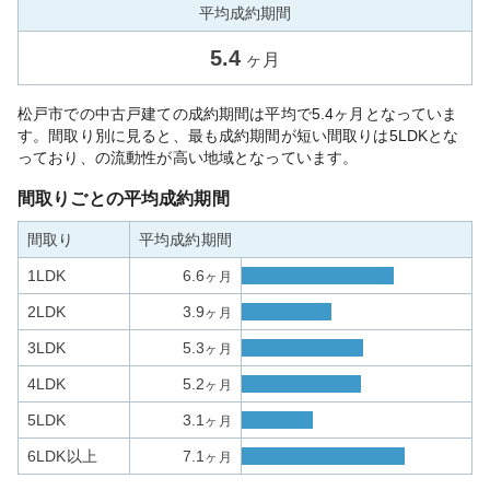
平均成約期間
5.4
ヶ月
松戸市での中古戸建ての成約期間は平均で5.4ヶ月となっていま
す。間取り別に見ると、最も成約期間が短い間取りは5LDKとな
っており、の流動性が高い地域となっています。
間取りごとの平均成約期間
間取り
平均成約期間
1LDK
6.6
ヶ月
2LDK
3.9
ヶ月
3LDK
5.3
ヶ月
4LDK
5.2
ヶ月
5LDK
3.1
ヶ月
6LDK以上
7.1
ヶ月