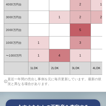
2
1
4000万円台
1
2
2
3000万円台
5
2000万円台
1
3
1000万円台
1
4
1
〜1000万円
1LDK
2LDK
3LDK
4LDK
直近一年間の売出し事例を元に毎月更新しています。最新の状
況と異なる場合があります。