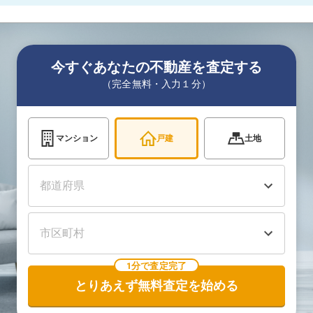
今すぐあなたの不動産を査定する
（完全無料・入力１分）
マンション
戸建
土地
1分で査定完了
とりあえず無料査定を始める