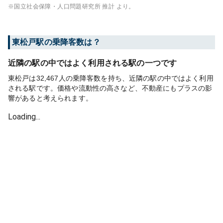
※国立社会保障・人口問題研究所 推計 より。
東松戸
駅の乗降客数は？
近隣の駅の中ではよく利用される駅の一つです
東松戸は32,467人の乗降客数を持ち、近隣の駅の中ではよく利用
される駅です。価格や流動性の高さなど、不動産にもプラスの影
響があると考えられます。
Loading...