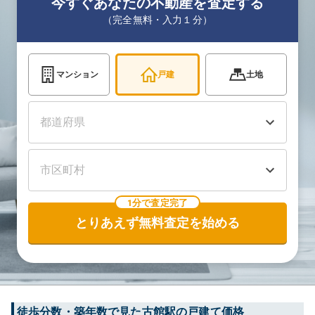
今すぐあなたの不動産を査定する
（完全無料・入力１分）
マンション
戸建
土地
1分で査定完了
とりあえず無料査定を始める
徒歩分数・築年数で見た古館駅の戸建て価格