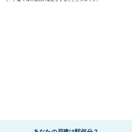
あなたの戸建は駅何分？