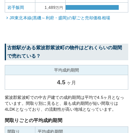
岩手飯岡
1,489
万円
JR東北本線(黒磯～利府・盛岡)
の駅ごと売却価格相場
古館
駅がある
紫波郡紫波町
の物件はどれくらいの期間
で売れている？
平均成約期間
4.5
ヶ月
紫波郡紫波町での中古戸建ての成約期間は平均で4.5ヶ月となっ
ています。間取り別に見ると、最も成約期間が短い間取りは
4LDKとなっており、の流動性が高い地域となっています。
間取りごとの平均成約期間
間取り
平均成約期間