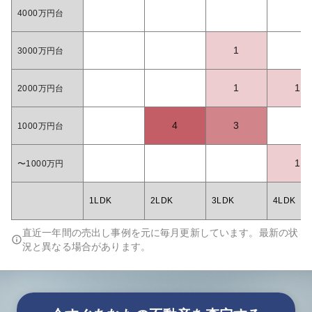
4000万円台
1
3000万円台
1
1
2000万円台
4
3
1000万円台
1
〜1000万円
1LDK
2LDK
3LDK
4LDK
直近一年間の売出し事例を元に毎月更新しています。最新の状
況と異なる場合があります。