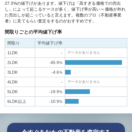
27.3%の値下げがあります。値下げは「高すぎる価格での売出
し」によって起こるケースが多く、値下げ率が高い＝価格が外れ
た売出しが起こっていると言えます。複数のプロ（不動産事業
者）に見てもらい査定をするのがおすすめです。
間取りごとの平均値下げ率
間取り
平均値下げ率
1LDK
-
データがありません
2LDK
-45.9
%
3LDK
-4.6
%
4LDK
-
データがありません
5LDK
-19.9
%
6LDK以上
-10.9
%