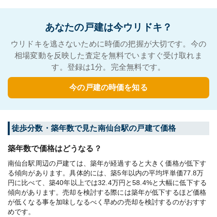
あなたの戸建は今ウリドキ？
ウリドキを逃さないために時価の把握が大切です。今の
相場変動を反映した査定を無料でいますぐ受け取れま
す。登録は1分。完全無料です。
今の戸建の時価を知る
徒歩分数・築年数で見た南仙台駅の戸建て価格
築年数で価格はどうなる？
南仙台駅周辺の戸建ては、築年が経過すると大きく価格が低下す
る傾向があります。具体的には、築5年以内の平均坪単価77.8万
円に比べて、築40年以上では32.4万円と58.4%と大幅に低下する
傾向があります。売却を検討する際には築年が低下するほど価格
が低くなる事を加味しなるべく早めの売却を検討するのがおすす
めです。