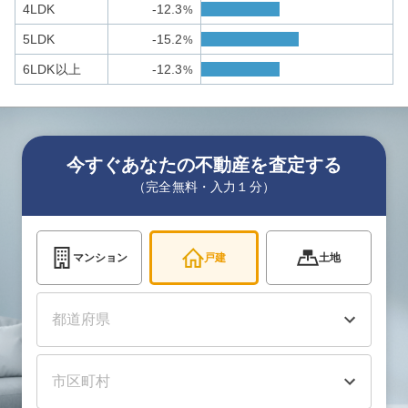
4LDK
-12.3
%
5LDK
-15.2
%
6LDK以上
-12.3
%
今すぐあなたの不動産を査定する
（完全無料・入力１分）
マンション
戸建
土地