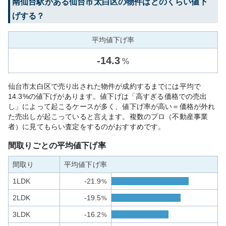
南仙台
駅がある
仙台市太白区
の物件はどのくらい値下
げする？
平均値下げ率
-
14.3
%
仙台市太白区で売り出された物件が成約するまでには平均で
14.3%の値下げがあります。値下げは「高すぎる価格での売出
し」によって起こるケースが多く、値下げ率が高い＝価格が外れ
た売出しが起こっていると言えます。複数のプロ（不動産事業
者）に見てもらい査定をするのがおすすめです。
間取りごとの平均値下げ率
間取り
平均値下げ率
1LDK
-21.9
%
2LDK
-19.5
%
3LDK
-16.2
%