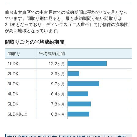
仙台市太白区での中古戸建ての成約期間は平均で7.3ヶ月となっ
ています。間取り別に見ると、最も成約期間が短い間取りは
2LDKとなっており、ディンクス（二人世帯）向け物件の流動性
が高い地域となっています。
間取りごとの平均成約期間
間取り
平均成約期間
1LDK
12.2
ヶ月
2LDK
3.6
ヶ月
3LDK
9.7
ヶ月
4LDK
6.4
ヶ月
5LDK
7.3
ヶ月
6LDK以上
6.8
ヶ月