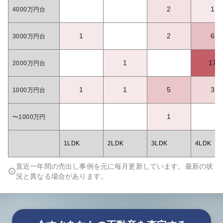
2
1
4000万円台
1
2
6
3000万円台
1
17
2000万円台
1
1
5
3
1000万円台
1
〜1000万円
1LDK
2LDK
3LDK
4LDK
直近一年間の売出し事例を元に毎月更新しています。最新の状
況と異なる場合があります。