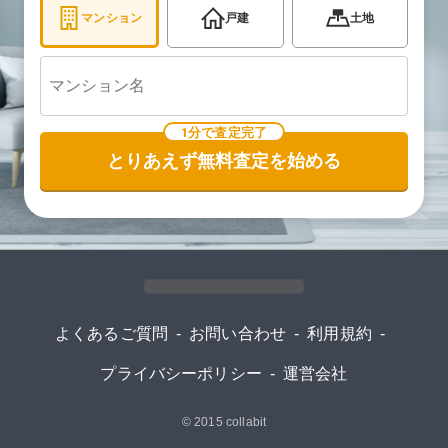
マンション
戸建
土地
1分で査定完了
とりあえず無料査定を始める
よくあるご質問
-
お問い合わせ
-
利用規約
-
プライバシーポリシー
-
運営会社
© 2015
collabit