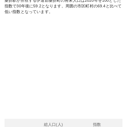
桑折
駅が所在する
伊達郡桑折町
の将来人口は
2020
年を100とした
指数で30年後に
59.2
となります。
周囲の市区町村の
69.4
と比べて
低い
指数となっています。
総人口(人)
指数