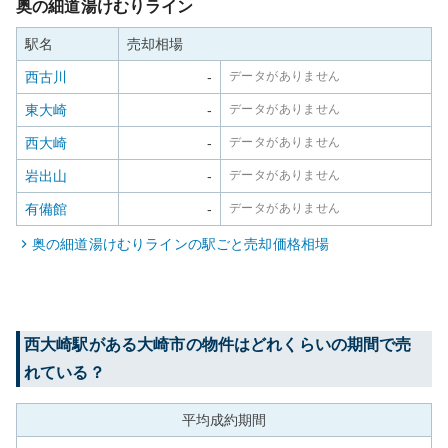
奥の細道湯けむりライン
駅名
売却相場
西古川
-
データがありません
東大崎
-
データがありません
西大崎
-
データがありません
岩出山
-
データがありません
有備館
-
データがありません
奥の細道湯けむりライン
の駅ごと売却価格相場
西大崎
駅がある
大崎市
の物件はどれくらいの期間で売
れている？
平均成約期間