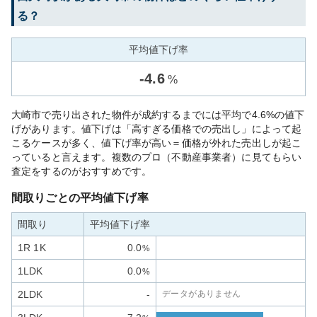
る？
平均値下げ率
-
4.6
%
大崎市で売り出された物件が成約するまでには平均で4.6%の値下
げがあります。値下げは「高すぎる価格での売出し」によって起
こるケースが多く、値下げ率が高い＝価格が外れた売出しが起こ
っていると言えます。複数のプロ（不動産事業者）に見てもらい
査定をするのがおすすめです。
間取りごとの平均値下げ率
間取り
平均値下げ率
1R 1K
0.0
%
1LDK
0.0
%
2LDK
-
データがありません