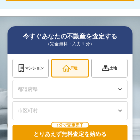
今すぐあなたの不動産を査定する
（完全無料・入力１分）
マンション
戸建
土地
1分で査定完了
とりあえず無料査定を始める