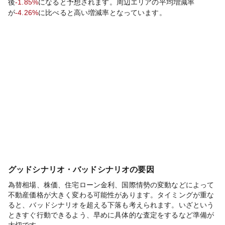
後
-1.85%
になると予想されます。周辺エリアの平均増減率
が
-4.26%
に比べると
高い
増減率となっています。
グッドシナリオ・バッドシナリオの要因
為替相場、株価、住宅ローン金利、国際情勢の変動などによって
不動産価格が大きく変わる可能性があります。タイミングが重な
ると、バッドシナリオを超える下落も考えられます。いざという
ときすぐ行動できるよう、早めに具体的な査定をするなど準備が