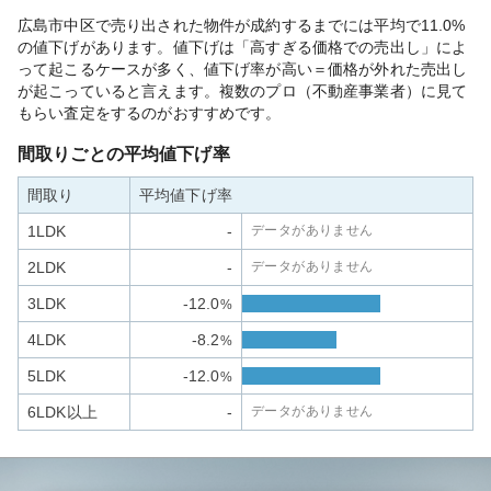
広島市中区で売り出された物件が成約するまでには平均で11.0%
の値下げがあります。値下げは「高すぎる価格での売出し」によ
って起こるケースが多く、値下げ率が高い＝価格が外れた売出し
が起こっていると言えます。複数のプロ（不動産事業者）に見て
もらい査定をするのがおすすめです。
間取りごとの平均値下げ率
間取り
平均値下げ率
1LDK
-
データがありません
2LDK
-
データがありません
3LDK
-12.0
%
4LDK
-8.2
%
5LDK
-12.0
%
6LDK以上
-
データがありません