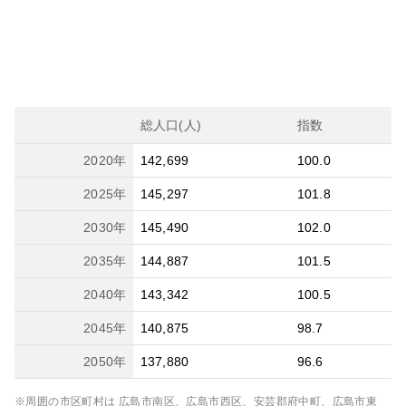
総人口(人)
指数
2020
年
142,699
100.0
2025
年
145,297
101.8
2030
年
145,490
102.0
2035
年
144,887
101.5
2040
年
143,342
100.5
2045
年
140,875
98.7
2050
年
137,880
96.6
※周囲の市区町村は
広島市南区、広島市西区、安芸郡府中町、広島市東