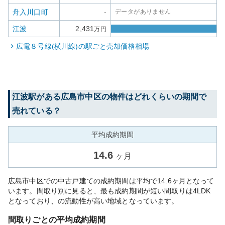
舟入川口町
-
データがありません
江波
2,431
万円
広電８号線(横川線)
の駅ごと売却価格相場
江波
駅がある
広島市中区
の物件はどれくらいの期間で
売れている？
平均成約期間
14.6
ヶ月
広島市中区での中古戸建ての成約期間は平均で14.6ヶ月となって
います。間取り別に見ると、最も成約期間が短い間取りは4LDK
となっており、の流動性が高い地域となっています。
間取りごとの平均成約期間