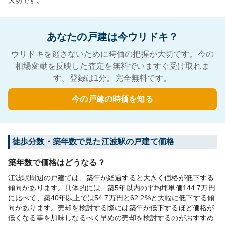
大切です。
あなたの戸建は今ウリドキ？
ウリドキを逃さないために時価の把握が大切です。今の
相場変動を反映した査定を無料でいますぐ受け取れま
す。登録は1分。完全無料です。
今の戸建の時価を知る
徒歩分数・築年数で見た江波駅の戸建て価格
築年数で価格はどうなる？
江波駅周辺の戸建ては、築年が経過すると大きく価格が低下する
傾向があります。具体的には、築5年以内の平均坪単価144.7万円
に比べて、築40年以上では54.7万円と62.2%と大幅に低下する傾
向があります。売却を検討する際には築年が低下するほど価格が
低くなる事を加味しなるべく早めの売却を検討するのがおすすめ