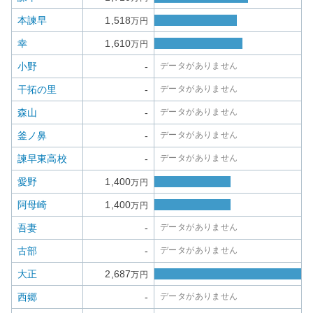
本諫早
1,518
万円
幸
1,610
万円
小野
-
データがありません
干拓の里
-
データがありません
森山
-
データがありません
釜ノ鼻
-
データがありません
諫早東高校
-
データがありません
愛野
1,400
万円
阿母崎
1,400
万円
吾妻
-
データがありません
古部
-
データがありません
大正
2,687
万円
西郷
-
データがありません