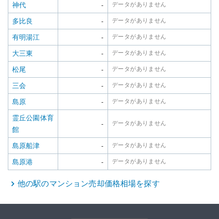
神代
-
データがありません
多比良
-
データがありません
有明湯江
-
データがありません
大三東
-
データがありません
松尾
-
データがありません
三会
-
データがありません
島原
-
データがありません
霊丘公園体育
-
データがありません
館
島原船津
-
データがありません
島原港
-
データがありません
他の駅の
マンション
売却価格相場を探す