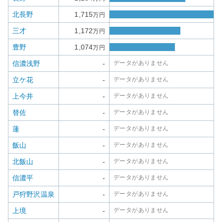
北長野
1,715
万円
三才
1,172
万円
豊野
1,074
万円
信濃浅野
-
データがありません
立ケ花
-
データがありません
上今井
-
データがありません
替佐
-
データがありません
蓮
-
データがありません
飯山
-
データがありません
北飯山
-
データがありません
信濃平
-
データがありません
戸狩野沢温泉
-
データがありません
上境
-
データがありません