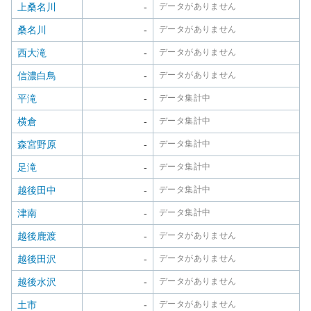
上桑名川
-
データがありません
桑名川
-
データがありません
西大滝
-
データがありません
信濃白鳥
-
データがありません
平滝
-
データ集計中
横倉
-
データ集計中
森宮野原
-
データ集計中
足滝
-
データ集計中
越後田中
-
データ集計中
津南
-
データ集計中
越後鹿渡
-
データがありません
越後田沢
-
データがありません
越後水沢
-
データがありません
土市
-
データがありません