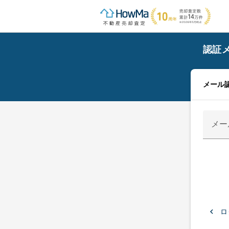
認証
メール
メー
keyboard_arrow_left
ロ