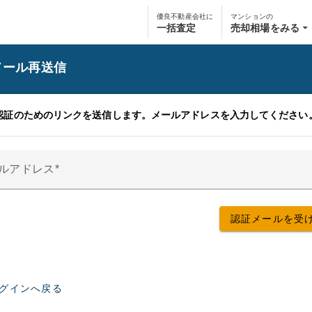
優良不動産会社に
マンションの
一括査定
売却相場をみる
メール再送信
認証のためのリンクを送信します。メールアドレスを入力してください
ルアドレス
グインへ戻る